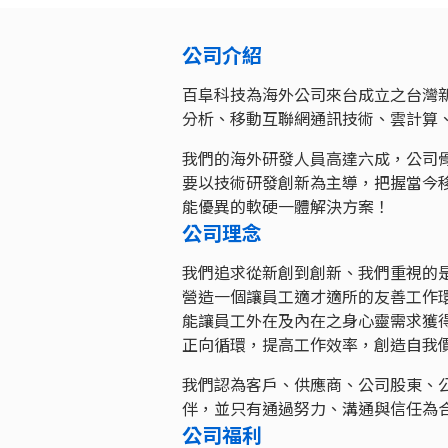
公司介紹
百阜科技為海外公司來台成立之台灣
分析、移動互聯網通訊技術、雲計算
我們的海外研發人員高達六成，公司
要以技術研發創新為主導，把握當今
能優異的軟硬一體解決方案！
公司理念
我們追求從新創到創新、我們重視的
營造一個讓員工適才適所的友善工作
能讓員工外在及內在之身心靈需求獲
正向循環，提高工作效率，創造自我
我們認為客戶、供應商、公司股東、
伴，並只有通過努力、溝通與信任為
公司福利