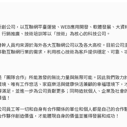
新創公司，以互聯網平臺運營、WEB應用開發、軟體發展、大資
、行銷推廣、技術培訓等以「技術」為核心的科技公司。
骨幹人員均來源於海外各大互聯網公司以及各大高校。目前公司
移動互聯網行業的需求，利用核心技術為客戶提供穩定、可靠、
是「團隊合作」所能激發的無比力量與無限可能。因此我們致力
環境、唯有工作悠活、家庭樂活與健康快活兼顧的幸福環境下，
得滿足，並進一步為公司貢獻更多；同時造就個人、企業及社會
價值！
公司員工等一切和自身有合作關係的單位和個人都是自己的合作
合作夥伴創造價值，才能體現自身的價值並獲得發展和成功！