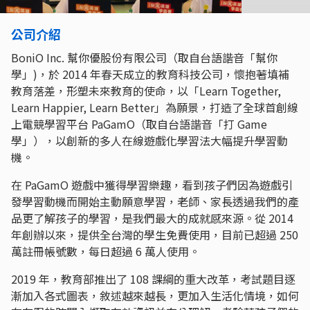
公司介紹
BoniO Inc. 幫你優股份有限公司（取自台語諧音「幫你
學」)，於 2014 年春天成立的教育科技公司，懷抱著填補
教育落差，形塑未來教育的使命，以「Learn Together,
Learn Happier, Learn Better」為願景，打造了全球首創線
上電競學習平台 PaGamO（取自台語諧音「打 Game
學」），以創新的多人在線遊戲化學習法大幅提升學習動
機。
在 PaGamO 遊戲中獲得學習樂趣，看到孩子們因為遊戲引
發學習動機而開始主動願意學習，老師、家長透過我們的產
品更了解孩子的學習，是我們最大的成就感來源。從 2014
年創辦以來，提供全台灣的學生免費使用，目前已超過 250
萬註冊帳號數，每日超過 6 萬人使用。
2019 年，教育部推出了 108 課綱的重大改革，考試題目逐
漸加入各式圖表，敘述越來越長，更加入生活化情境，如何