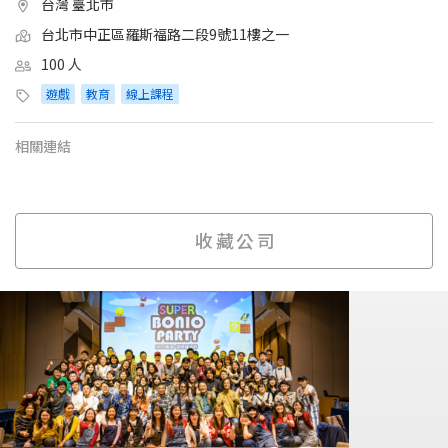
台灣 臺北市
台北市中正區羅斯福路二段9號11樓之一
100 人
遊戲
教育
線上課程
相關連結
收藏公司