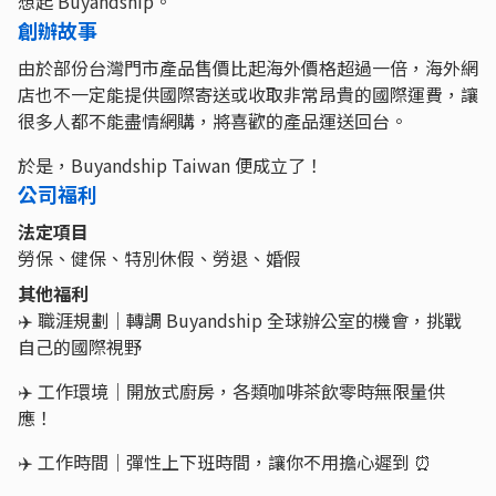
想起 Buyandship。
創辦故事
由於部份台灣門市產品售價比起海外價格超過一倍，海外網
店也不一定能提供國際寄送或收取非常昂貴的國際運費，讓
很多人都不能盡情網購，將喜歡的產品運送回台。
於是，Buyandship Taiwan 便成立了！
公司福利
法定項目
勞保、健保、特別休假、勞退、婚假
其他福利
✈️ 職涯規劃｜轉調 Buyandship 全球辦公室的機會，挑戰
自己的國際視野
✈️ 工作環境｜開放式廚房，各類咖啡茶飲零時無限量供
應！
✈️ 工作時間｜彈性上下班時間，讓你不用擔心遲到 ⏰