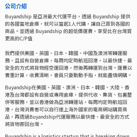
公司介紹
Buyandship 是亞洲最大代運平台，透過 Buyandship 提供
的各國當地倉庫，就可以當起1人代購，讓自己買到各國的
商品。並透過 Buyandship 的超低價運費，享受比在台灣買
更高的C/P值
我們提供美國、英國、日本、韓國、中國及澳洲等轉運服
務，且設有自營倉庫，每周均定時航班回港，以最快捷、最
安全的方式將貨物經空運回港，然後再轉運到台灣。運費以
實重計算，收費清晰，會員只要動動手指，就能盡情網購。
Buyandship在美國、英國、澳洲、日本、韓國、大陸、香
港及台灣都設有自營或專用倉庫，提供代收、集貨、包裏整
併等服務，並以香港做為亞洲轉運站，每周均定時航班回
港，台灣消費者可以自行連上海外國家的電商網站購買商
品，再透過Buyandship代運服務以最快捷、最安全的方式
將貨物寄回台灣。
Buyandship is a logistics startup that is breaking down