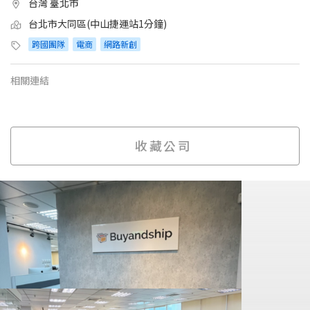
台灣 臺北市
台北市大同區(中山捷運站1分鐘)
跨國團隊
電商
網路新創
相關連結
收藏公司