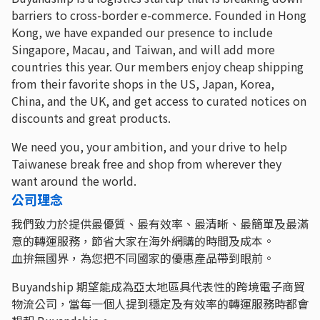
barriers to cross-border e-commerce. Founded in Hong
Kong, we have expanded our presence to include
Singapore, Macau, and Taiwan, and will add more
countries this year. Our members enjoy cheap shipping
from their favorite shops in the US, Japan, Korea,
China, and the UK, and get access to curated notices on
discounts and great products.
We need you, your ambition, and your drive to help
Taiwanese break free and shop from wherever they
want around the world.
公司理念
我們致力於提供最優質、最有效率、最清晰、最簡單及最滿
意的轉運服務，節省大家在海外網購的時間及成本。
血拚無國界，為您把不同國家的優惠產品帶到眼前。
Buyandship 期望能成為亞太地區具代表性的跨境電子商貿
物流公司，當每一個人提到穩定及有效率的轉運服務時都會