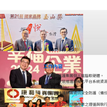
工作內容
1.管理與維護集團個人電腦軟硬體。
2.管理與安裝維護虛擬化平台系統資
視訊、報價）。
3.管理與維護集團資訊安全防護（備
錄）系統。
4.資訊安全政策相關作業之遵循與執