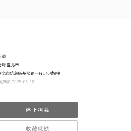
正職
台灣 臺北市
台北市信義區基隆路一段176號9樓
新於 2025-06-10
停止招募
收藏職缺