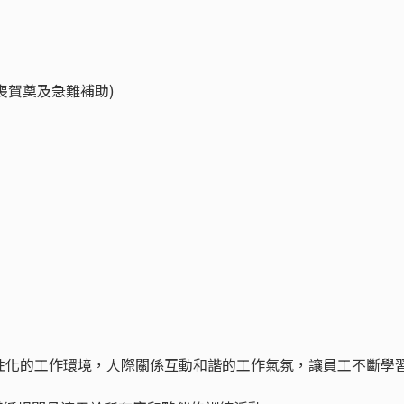
喪賀奠及急難補助)
性化的工作環境，人際關係互動和諧的工作氣氛，讓員工不斷學