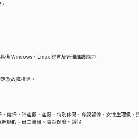
理。
具備 Windows、Linux 建置及管理維護能力。
設定及故障排除。
保、健保、陪產假、產假、特別休假、育嬰留停、女性生理假、
疫照顧假、員工體檢、職災保險、婚假