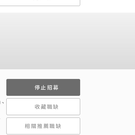
停止招募
印、
收藏職缺
紀
相關推薦職缺