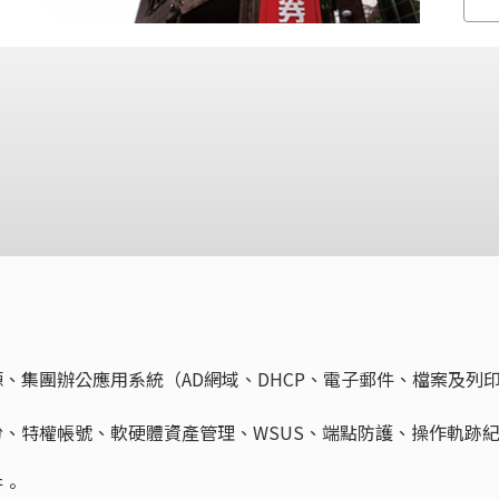
源、集團辦公應用系統（AD網域、DHCP、電子郵件、檔案及列
份、特權帳號、軟硬體資產管理、WSUS、端點防護、操作軌跡
行。