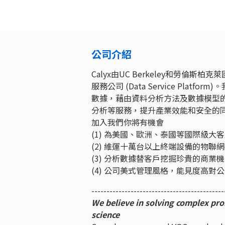
公司介紹
Calyx由UC Berkeley和勞倫
服務公司 (Data Service Pl
數據，藉由資料分析方法及數據模型
分析等服務，提升產業效能和安全的
加入我們你將有機會
(1) 為美國、歐洲、泰國等國際級大
(2) 維運十萬台以上終端設備的物聯
(3) 分析數據替客戶挖掘珍貴的商業
(4) 公司美式管理風格，能見度高對
--------------------------------------------
We believe in solving complex pr
science