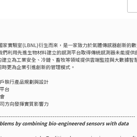
斯柏克萊國家實驗室(LBNL)衍生而來，是一家致力於氣體傳感器創新的
atform)。我們利用先進生物材料建立的感測平台取得傳統感測器未能提供
的建立為工業安全、冷鏈、畜牧等領域提供雲端監控與大數據智
同時更為企業引進創新的管理模式。
客戶執行產品規劃與設計
網平台
機會
公司方向發揮實質影響力
--------------------------------------------------------------------------
oblems by combining bio-engineered sensors with data