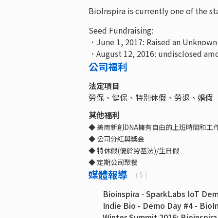
BioInspira is currently one of the s
Seed Fundraising:
．June 1, 2017: Raised an Unknown
．August 12, 2016: undisclosed amo
公司福利
法定項目
勞保、健保、特別休假、勞退、婚假
其他福利
◆ 美商新創DNA擁有自由的上班時間和工
◆ 公司分紅與獎金
◆ 特休假(優於勞基法)/生日假
◆ 定期公司聚餐
媒體報導
( 5 )
Bioinspira - SparkLabs IoT De
Indie Bio - Demo Day #4 - BioIn
Winter Summit 2016: Bioinspira