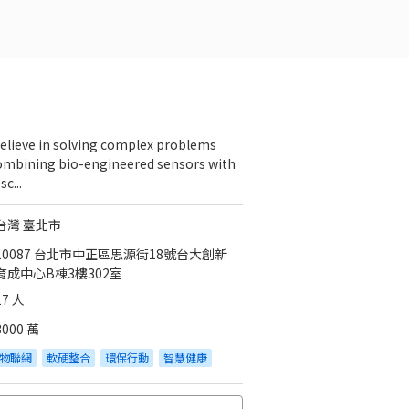
elieve in solving complex problems
ombining bio-engineered sensors with
sc...
台灣 臺北市
10087 台北市中正區思源街18號台大創新
育成中心B棟3樓302室
17 人
3000 萬
物聯網
軟硬整合
環保行動
智慧健康