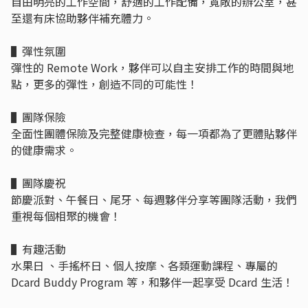
自由明亮的工作空間，舒適的工作配備，寬敞的辦公室，甚
至還有床協助夥伴補充體力。
▌彈性氛圍
彈性的 Remote Work，夥伴可以自主安排工作的時間與地
點，更多的彈性，創造不同的可能性！
▌團隊保險
全面性團體保險及完整健康檢查，每一項都為了更體貼夥伴
的健康需求。
▌團隊慶祝
節慶派對、午餐日、尾牙、每週夥伴分享等團隊活動，我們
重視每個相聚的機會！
▌有趣活動
水果日 、手搖杯日、個人按摩、各類運動課程、專屬的
Dcard Buddy Program 等，和夥伴一起享受 Dcard 生活！