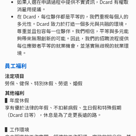
如果人選在申請過程中提供不實資訊，Dcard 有權取
消雇用提議。
在 Dcard，每位夥伴都是平等的，我們重視每個人的
多元性。Dcard 致力於打造一個多元與共融的環境，
尊重並且包容每一位夥伴。我們相信，平等與多元能
夠帶來無限創新的可能。因此，我們的招聘流程提供
每位應徵者平等的就業機會，並落實無歧視的就業環
境。
員工福利
法定項目
勞保、健保、特別休假、勞退、婚假
其他福利
▌年度休假
享有優於法律的年假、不扣薪病假、生日假和特殊假期
（Dcard 日等），休息是為了走更長遠的路。
▌工作環境