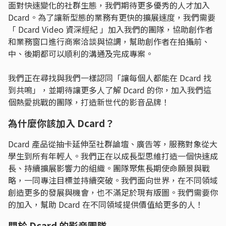
面對快速變化的社群生態，我們期待更多優秀的人才加入
Dcard。為了讓新型態的業務有更快的擴展速度，我們需要
「 Dcard Video 資深經紀 」加入我們的團隊，協助創作者
和業務窗口進行商案洽談與協調，幫助創作者在拍攝前、
中、後期都可以順利的溝通及完成專案。
我們正在尋找與我們一樣認同「讓每個人都能在 Dcard 找
到共鳴」，並期待讓更多人了解 Dcard 的你，加入我們這
個熱愛挑戰的團隊，打造新世代的影音品牌！
為什麼你該加入 Dcard？
Dcard 產品從抽卡延伸至社群論壇、廣告等，服務對象從大
學生到所有年輕人。我們正在以成長型思維打造一個快速成
長、持續擴展影響力的組織。團隊聚焦長期使命願景與戰
略，一同專注目標並持續突破。我們面向世界，在不同領域
創造更多的發展與機會，也不滿足於現有版圖。我們需要你
的加入，幫助 Dcard 在不同領域提供價值給更多的人！
關於 Dcard 的影音團隊