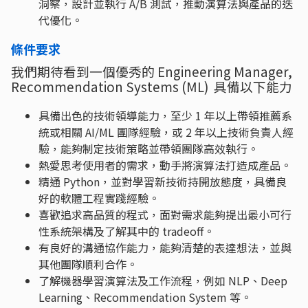
洞察，設計並執行 A/B 測試，推動演算法與產品的迭
代優化。
條件要求
我們期待看到一個優秀的 Engineering Manager,
Recommendation Systems (ML) 具備以下能力
具備出色的技術領導能力，至少 1 年以上帶領推薦系
統或相關 AI/ML 團隊經驗，或 2 年以上技術負責人經
驗，能夠制定技術策略並帶領團隊高效執行。
熱愛思考使⽤者的需求，動手將演算法打造成產品。
精通 Python，並對學習新技術持開放態度，具備良
好的軟體工程實踐經驗。
喜歡追求高品質的程式，面對需求能夠提出最小可行
性系統架構及了解其中的 tradeoff。
有良好的溝通協作能力，能夠清楚的表達想法，並與
其他團隊順利合作。
了解機器學習演算法及工作流程，例如 NLP、Deep
Learning、Recommendation System 等。