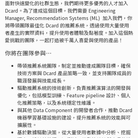
面對快速變化的社群生態，我們期待更多優秀的人才加入
Dcard。為了達成這個目標，我們需要 Engineering
Manager, Recommendation Systems (ML) 加入我們，你
將帶領團隊最佳化 Dcard 的推薦系統，透過使用⼤量使用
者產生的實際資料，提升使用者體驗及黏著度。加入這個熱
愛挑戰的團隊，一起打造被千萬人喜愛與使用的產品！
你將在團隊參與⋯
帶領推薦系統團隊，制定並推動達成團隊目標，確保
技術方案與 Dcard 產品策略一致，並支持團隊成員的
職涯發展與技能成長。
驅動推薦系統的技術創新，負責推薦演算法的開發與
優化，包括模型訓練、Feature pipeline 設計、個人
化推薦策略，以及系統穩定性維護。
與其他 Data Component 的開發者合作，推動 Dcard
機器學習基礎設施的建設，提升推薦系統的效能與可
擴展性。
基於數據驅動決策，從大量使用者數據中分析、挖掘