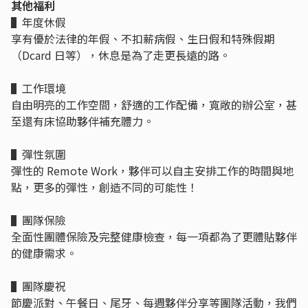
其他福利
▌年度休假
享有優於法律的年假、不扣薪病假、生日假和特殊假期
（Dcard 日等），休息是為了走更長遠的路。
▌工作環境
自由明亮的工作空間，舒適的工作配備，寬敞的辦公室，甚
至還有床協助夥伴補充體力。
▌彈性氛圍
彈性的 Remote Work，夥伴可以自主安排工作的時間與地
點，更多的彈性，創造不同的可能性！
▌團隊保險
全面性團體保險及完整健康檢查，每一項都為了更體貼夥伴
的健康需求。
▌團隊慶祝
節慶派對、午餐日、尾牙、每週夥伴分享等團隊活動，我們