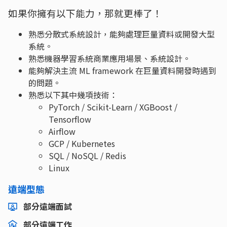
如果你擁有以下能力，那就更棒了！
熟悉分散式系統設計，能夠處理巨量資料或開發大型
系統。
熟悉機器學習系統商業應用場景、系統設計。
能夠解決主流 ML framework 在巨量資料開發時遇到
的問題。
熟悉以下其中幾項技術：
PyTorch / Scikit-Learn / XGBoost /
Tensorflow
Airflow
GCP / Kubernetes
SQL / NoSQL / Redis
Linux
遠端型態
部分遠端面試
部分遠端工作