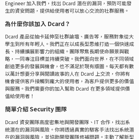
Engineer 加入我們，找出 Dcard 潛在的漏洞，預防可能發
生的資安問題，提供給使用者可以放心交流的社群服務。
為什麼你該加入 Dcard？
Dcard 產品從抽卡延伸至社群論壇、廣告等，服務對象從大
學生到所有年輕人。我們正在以成長型思維打造一個快速成
長、持續擴展影響力的組織。團隊聚焦長期使命願景與戰
略，一同專注目標並持續突破。我們面向世界，在不同領域
創造更多的發展與機會，也不滿足於現有版圖。每天都有數
以萬計想要分享與閱讀故事的人在 Dcard 上交流，你將有
機會提供客戶接觸到龐大的使用者，為客戶提供更多的價值
與服務。我們需要你的加入幫助 Dcard 在更多領域提供價
值給使用者！
簡單介紹 Security 團隊
Dcard 資安團隊高度密集地與開發團隊、IT 合作，找出系
統潛在的漏洞與風險。你將透過真實的駭客手法找出系統潛
在的漏洞與風險，並協助開發團隊修補問題。主動了解新型