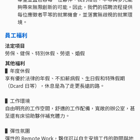
夠帶來無限創新的可能。因此，我們的招聘流程提供
每位應徵者平等的就業機會，並落實無歧視的就業環
境。
員工福利
法定項目
勞保、健保、特別休假、勞退、婚假
其他福利
▌年度休假
享有優於法律的年假、不扣薪病假、生日假和特殊假期
（Dcard 日等），休息是為了走更長遠的路。
▌工作環境
自由明亮的工作空間，舒適的工作配備，寬敞的辦公室，甚
至還有床協助夥伴補充體力。
▌彈性氛圍
彈性的 Remote Work，夥伴可以自主安排工作的時間與地