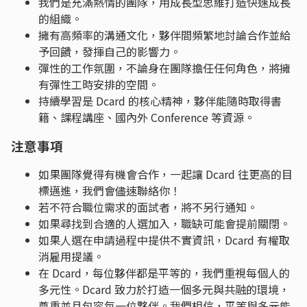
我們是充滿熱情的團隊，用成長型思維打造快速成長
的組織。
擁有高頻率的溝通文化，夥伴間頻繁地討論合作並給
予回饋，發揮自己的影響力。
彈性的工作氛圍，不論身在團隊擔任任何角色，將擁
有彈性工時安排的空間。
持續學習是 Dcard 的核心精神，夥伴能隨時取得書
籍、課程講座、國內外 Conference 等資源。
注意事項
如果團隊覺得有機會合作，一起讓 Dcard 往更高的目
標邁進，我們會儘速聯絡你！
若不符合職位需求的面試者，將不另行通知。
如果尋找到合適的人選加入，職缺可能會提前關閉。
如果人選在申請過程中提供不實資訊，Dcard 有權取
消雇用提議。
在 Dcard，每位夥伴都是平等的，我們重視每個人的
多元性。Dcard 致力於打造一個多元與共融的環境，
尊重並且包容每一位夥伴。我們相信，平等與多元能