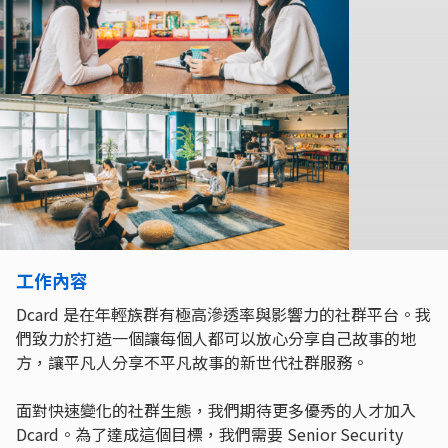
工作內容
Dcard 是在年輕族群有極高滲透率與影響力的社群平台。我
們致力於打造一個讓每個人都可以放心分享自己故事的地
方，讓平凡人分享不平凡故事的新世代社群服務。
面對快速變化的社群生態，我們期待更多優秀的人才加入
Dcard。為了達成這個目標，我們需要 Senior Security