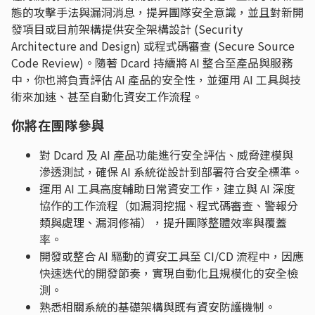
態的攻擊手法與漏洞消息，提昇團隊安全意識，並且對新開
發項目或目前架構提供安全架構設計 (Security
Architecture and Design) 或程式碼審查 (Secure Source
Code Review)。隨著 Dcard 持續將 AI 整合至產品與服務
中，你也將負責評估 AI 產品的安全性，並運用 AI 工具與技
術來加速、甚至自動化資安工作流程。
你將在團隊參與
對 Dcard 及 AI 產品功能進行安全評估、威脅建模與
滲透測試，確保 AI 系統從設計到部署符合安全標準。
運用 AI 工具高度輔助日常資安工作，建立與 AI 深度
協作的工作流程（如漏洞挖掘、程式碼審查、警報分
類與處理、漏洞修補），提升團隊整體效率與覆蓋
率。
開發或整合 AI 驅動的資安工具至 CI/CD 流程中，因應
快速迭代的開發節奏，實現自動化且規模化的安全檢
測。
熟悉相關系統的基礎架構與既有資安防護機制。