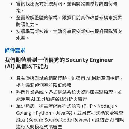
嘗試找出既有系統漏洞，並與開發團隊討論如何修
複。
全面瞭解整體的架構，跟據目前實作改善架構來提昇
防護能力。
持續學習新技術、主動分享資安新知來提升團隊資安
水準。
條件要求
我們期待看到一個優秀的 Security Engineer
(AI) 具備以下能力
具有滲透測試的相關經驗，能運用 AI 輔助漏洞挖掘，
提升漏洞偵測率並降低誤報
熟悉作業系統、各式網站系統與資料庫弱點原理，並
能運用 AI 工具加速弱點分析與驗證
至少熟悉一種主流網頁程式語言 (PHP、Node.js、
Golang、Python、Java 等)，並具有程式碼安全審查
能力 (Secure Source Code Review)，能結合 AI 輔助
進行大規模程式碼審查