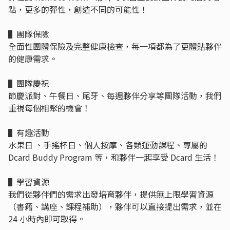
點，更多的彈性，創造不同的可能性！
▌團隊保險
全面性團體保險及完整健康檢查，每一項都為了更體貼夥伴
的健康需求。
▌團隊慶祝
節慶派對、午餐日、尾牙、每週夥伴分享等團隊活動，我們
重視每個相聚的機會！
▌有趣活動
水果日 、手搖杯日、個人按摩、各類運動課程、專屬的
Dcard Buddy Program 等，和夥伴一起享受 Dcard 生活！
▌學習資源
我們從夥伴們的需求出發培育夥伴，提供無上限學習資源
（書籍、講座、課程補助），夥伴可以直接提出需求，並在
24 小時內即可取得。