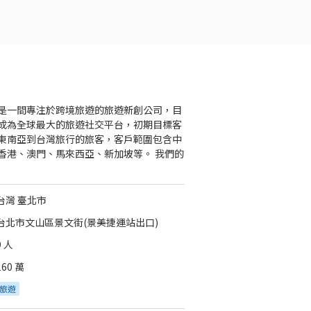
是一間專注於跨境旅遊的旅遊新創公司，目
成為全球最大的旅遊社交平台，初期目標客
東南亞到台灣旅行的旅客，客戶範圍包含中
香港、澳門、馬來西亞、新加坡等。 我們的
台灣 臺北市
台北市文山區景文街(景美捷運站出口)
9 人
160 萬
旅遊