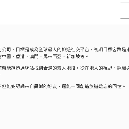
創公司，目標是成為全球最大的旅遊社交平台，初期目標客群是
含中國、香港、澳門、馬來西亞、新加坡等。
遊時能夠透過網站找到合適的素人地陪，從在地人的視野、經驗
。
不但能夠認識來自異鄉的好友，還能一同創造旅遊難忘的回憶。