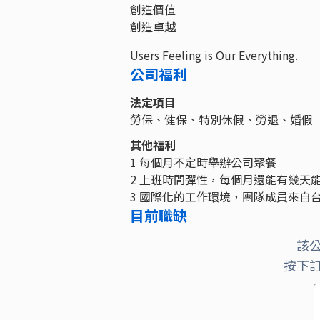
創造價值
創造卓越
Users Feeling is Our Everything.
公司福利
法定項目
勞保、健保、特別休假、勞退、婚假
其他福利
1 每個月不定時舉辦公司聚餐
2 上班時間彈性，每個月還能有幾天
3 國際化的工作環境，團隊成員來自台
目前職缺
該
按下