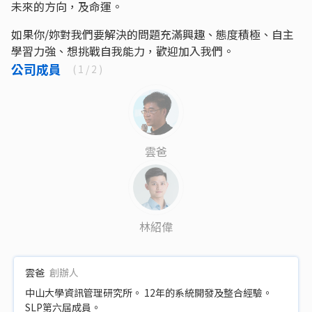
未來的方向，及命運。
如果你/妳對我們要解決的問題充滿興趣、態度積極、自主
學習力強、想挑戰自我能力，歡迎加入我們。
公司成員
(
1
/ 2 )
雲爸
林紹偉
雲爸
創辦人
中山大學資訊管理研究所。 12年的系統開發及整合經驗。
SLP第六屆成員。