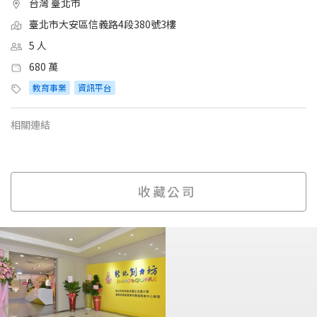
台灣 臺北市
臺北市大安區信義路4段380號3樓
5 人
680 萬
教育事業
資訊平台
相關連結
收藏公司