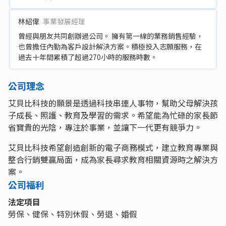
林紹偉
事業發展經理
曾經與朋友共同創辦過公司。 擁有第一線的業務銷售經驗，
也曾擔任內勤為客戶設計解決方案。積極投入志願服務，在
過去十年間累積了超過270小時的服務時數。
公司理念
艾貝比科技的願景是透過科技串連人事物，幫助父母解決孩
子成長、照護、教育及學習的需求。希望能為忙碌的家長節
省寶貴的光陰，專注於事業，並讓下一代更有競爭力。
艾貝比科技希望創造創新的電子商務模式，建立教育專業與
整合行銷雙贏局面，成為家長尋求教育相關資源時之解決方
案。
公司福利
法定項目
勞保、健保、特別休假、勞退、婚假