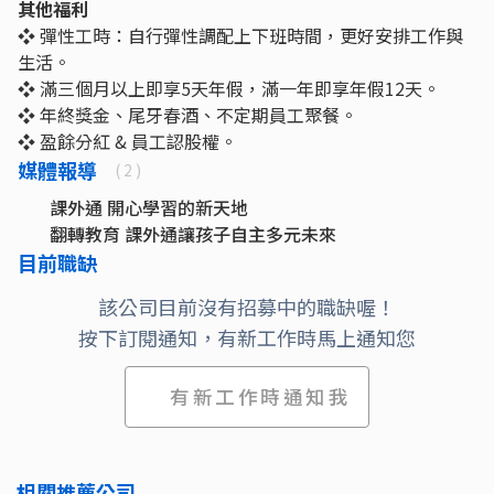
其他福利
❖ 彈性工時：自行彈性調配上下班時間，更好安排工作與
生活。
❖ 滿三個月以上即享5天年假，滿一年即享年假12天。
❖ 年終獎金、尾牙春酒、不定期員工聚餐。
❖ 盈餘分紅 & 員工認股權。
媒體報導
( 2 )
課外通 開心學習的新天地
翻轉教育 課外通讓孩子自主多元未來
目前職缺
該公司目前沒有招募中的職缺喔！
按下訂閱通知，有新工作時馬上通知您
有新工作時通知我
相關推薦公司