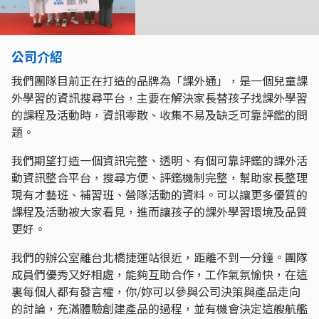
公司介紹
我們團隊目前正在打造的品牌為「課外通」，是一個兒童課
外學習的資訊搜尋平台，主要在解決家長替孩子找課外學習
的課程及活動時，資訊零散、收集不易及缺乏可靠評鑑的問
題。
我們期望打造一個資訊完整、透明、有個可靠評鑑的課外活
動資訊整合平台，搜尋方便、評鑑機制完整，幫助家長整理
現有才藝班、補習班、營隊活動的資料。可以讓更多優質的
課程及活動被大家看見，進而讓孩子的課外學習環境及品質
更好。
我們的辦公室離台北橋捷運站很近，距離不到一分鐘。團隊
成員們優秀又好相處，能夠互助合作，工作氣氛愉快，在這
裏每個人都有發言權，你/妳可以參與公司決策與產品走向
的討論，充滿體驗創建產品的過程，並有機會決定這艘航艦