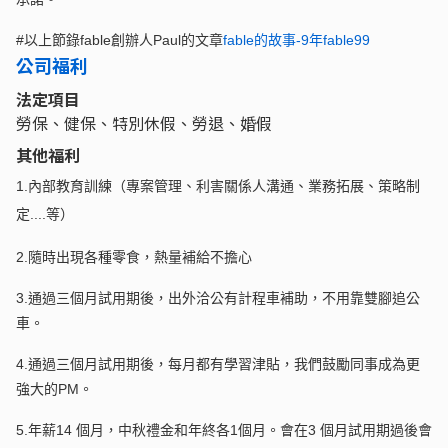
#以上節錄fable創辦人Paul的文章
fable的故事-9年fable99
公司福利
法定項目
勞保、健保、特別休假、勞退、婚假
其他福利
1.內部教育訓練（專案管理、利害關係人溝通、業務拓展、策略制
定....等）
2.隨時出現各種零食，熱量補給不擔心
3.通過三個月試用期後，出外洽公有計程車補助，不用靠雙腳追公
車。
4.通過三個月試用期後，每月都有學習津貼，我們鼓勵同事成為更
強大的PM。
5.年薪14 個月，中秋禮金和年終各1個月。會在3 個月試用期過後會