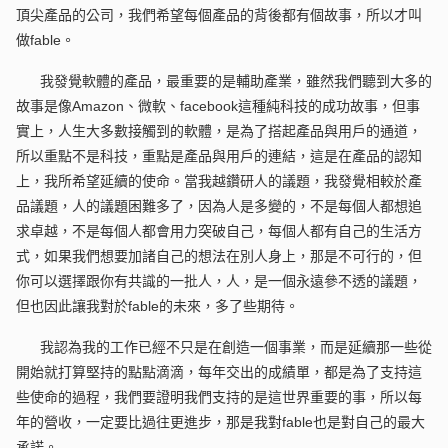
頂尖產品的公司，我們希望每個產品的背後都有個故事，所以才叫
做fable。
我發覺軟體的產品，最重要的是輔助產業，雖然我們聽到大多的
故事是像Amazon、微軟、facebook這種純科技的成功故事，但事
實上，人生大多數接觸到的軟體，是為了搭起產品與用戶的通道，
所以重點不是科技，重點是產品與用戶的連結，這是在產品的認知
上，我所希望延續的使命。當我越鑽研人的議題，我發覺相較於產
品議題，人的議題困難多了，因為人是多變的，不是每個人都想追
求卓越，不是每個人都會用力突破自己，每個人都有自己的生活方
式，如果我們想要加諸自己的想法在別人身上，那是不可行的，但
你可以選擇跟你有共識的一批人，人，是一個永遠參不透的議題，
但也因此讓我對於fable的未來，多了些期待。
我認為我的工作已經不只是在創造一個事業，而是延續那一些從
開始就打算堅持的點點滴滴，每年交出的成績單，都是為了支持這
些使命的過程，我們要證明我們支持的是這世界重要的事，所以每
年的營收，一定要比過往更進步，那是我對fable也是對自己的最大
承諾。