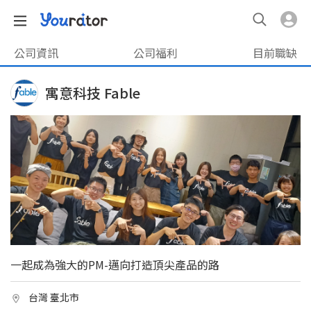
公司資訊
公司福利
目前職缺
寓意科技 Fable
一起成為強大的PM-邁向打造頂尖產品的路
台灣 臺北市