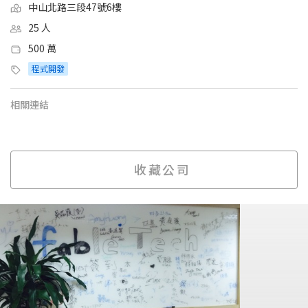
中山北路三段47號6樓
25 人
500 萬
程式開發
相關連結
收藏公司