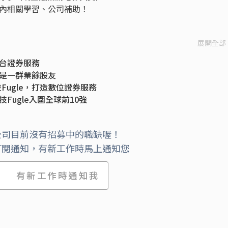
內相關學習、公司補助！
展開全部
平台證券服務
後是一群業餘股友
ugle，打造數位證券服務
技Fugle入圍全球前10強
公司目前沒有招募中的職缺喔！
訂閱通知，有新工作時馬上通知您
有新工作時通知我