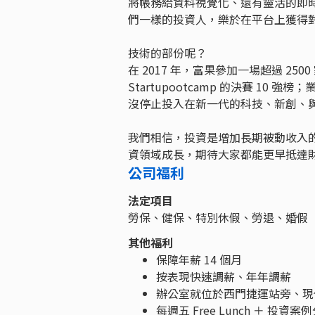
將帳務給資料視覺化、還有靈活的即
們一樣的投資人，樂於在平台上獲得
技術的部份呢？
在 2017 年，富果參加一場超過 2
Startupootcamp 的決賽 10
沒停止投入在新一代的科技、新創、
我們相信，投資是增加長期被動收入的
資領域成長，期待大家都能更早抵達
公司福利
法定項目
勞保、健保、特別休假、勞退、婚假
其他福利
保障年薪 14 個月
按表現快速調薪、年年調薪
辦公室就位於西門捷運站旁、現
每週五 Free Lunch ＋ 