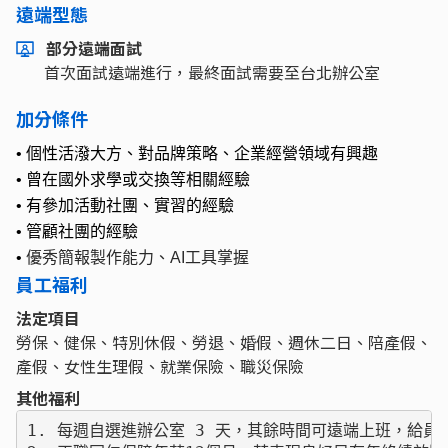
遠端型態
部分遠端面試
首次面試遠端進行，最終面試需要至台北辦公室
加分條件
•
個性活潑大方、對品牌策略、企業經營領域有興趣
•
曾在國外求學或交換等相關經驗
•
有參加活動社團、實習的經驗
•
管顧社團的經驗
•
優秀簡報製作能力、AI工具掌握
員工福利
法定項目
勞保、健保、特別休假、勞退、婚假、週休二日、陪產假、
產假、女性生理假、就業保險、職災保險
其他福利
1. 每週自選進辦公室 3 天，其餘時間可遠端上班，給員