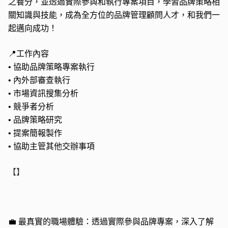
之養分，並透過實際參與和執行專案項目，學習品牌策略相
關知識與技能，成為全方位的品牌管理顧問人才，和我們一
起邁向成功！
📍
工作內容
•
協助品牌策略專案執行
•
內外部審查執行
•
市場資訊搜集分析
•
競爭者分析
•
品牌策略研究
•
提案簡報製作
•
協助主管其他交辦事項
【】
💼
最真實的職場體驗：透過實際參與品牌專案，深入了解