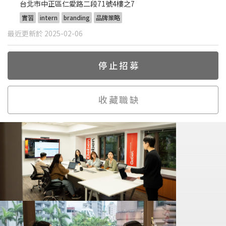
台北市中正區仁愛路二段71號4樓之7
實習
intern
branding
品牌策略
最近更新於 2025-02-06
停止招募
收藏職缺