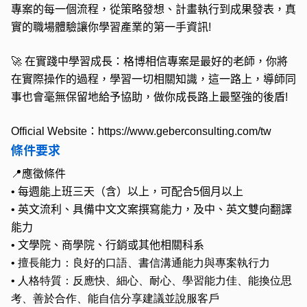
專案的每一個流程，從策略發想、計畫執行到成果發表，真
實的職場體驗讓你學習產業的第一手資訊
!
🚀
在實踐中學習成長：格博相信專案是最好的老師，你將
在實際操作的過程，學習一切相關知識，這一路上，導師同
事也會毫無保留地給予協助，做你成長路上最堅強的後盾
!
Official Website
：
https://www.geberconsulting.com/tw
條件要求
📍應徵條件
•
每週能上班三天（含）以上，可配合5個月以上
•
英文流利、具備中文文案撰寫能力，及中、英文雙向翻譯
能力
•
文學院、商學院、行銷或其他相關科系
• 擅長能力：良好的口語、書信溝通能力與專案執行力
• 人格特質：反應快、細心、耐心、學習能力佳、能換位思
考、善於合作、能自信分享建議並說服客戶