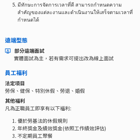
มีทักษะการจัดการเวลาที่ดี สามารถกำหนดความ
สำคัญของแต่ละงานและดำเนินงานให้เสร็จตามเวลาที่
กำหนดได้
遠端型態
部分遠端面試
實體面試為主，若有需求可提出改為線上面試
員工福利
法定項目
勞保、健保、特別休假、勞退、婚假
其他福利
凡為正職員工即享有以下福利:
優於勞基法的休假規則
年終獎金及績效獎金(依照工作績效評估)
不定期員工聚餐