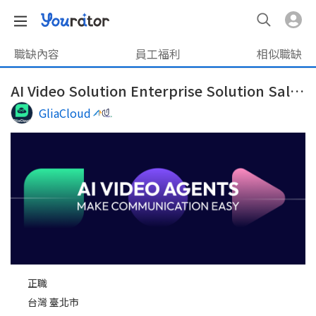
職缺內容
員工福利
相似職缺
AI Video Solution Enterprise Solution Sales (Thailand)/ AI影片企業方案業務(泰國市場)
GliaCloud
正職
台灣 臺北市