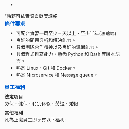
*時薪可依實際貢獻度調整
條件要求
可配合實習一周至少三天以上，至少半年(無遠端)
良好的問題分析和解決能力。
具備團隊合作精神以及良好的溝通能力。
具備程式撰寫能力，熟悉 Python 和 Bash 等腳本語
言。
熟悉 Linux、Git 和 Docker。
熟悉 Microservice 和 Message queue。
員工福利
法定項目
勞保、健保、特別休假、勞退、婚假
其他福利
凡為正職員工即享有以下福利: