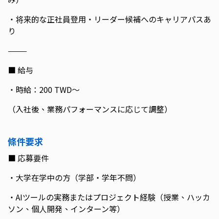
・将来的な正社員登用・リーダー候補へのキャリアパスあ
り
⸻
■ 給与
・時給：200 TWD〜
（入社後、業務パフォーマンスに応じて調整）
條件要求
■ 応募要件
・大学在学中の方（学部・学年不問）
・AIツールの実務またはプロジェクト経験（授業、ハッカ
ソン、個人開発、インターン等）