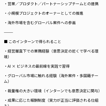
・営業／プロダクト／パートナーシップチームとの連携
・小規模プロジェクトのオーナーとしての推進
・海外市場を含むグローバル案件への参画
⸻
■ このインターンで得られること
・経営層直下での業務経験（意思決定の近くで学べる環
境）
・AI × ビジネスの最前線を実践で習得
・グローバル市場に触れる経験（海外案件・多国籍チー
ム）
・裁量権の大きい環境（インターンでも意思決定に関与）
・成果に応じた報酬制度（実力が正当に評価される仕組
み）