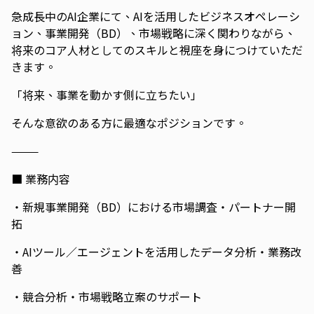
急成長中のAI企業にて、AIを活用したビジネスオペレーシ
ョン、事業開発（BD）、市場戦略に深く関わりながら、
将来のコア人材としてのスキルと視座を身につけていただ
きます。
「将来、事業を動かす側に立ちたい」
そんな意欲のある方に最適なポジションです。
⸻
■ 業務内容
・新規事業開発（BD）における市場調査・パートナー開
拓
・AIツール／エージェントを活用したデータ分析・業務改
善
・競合分析・市場戦略立案のサポート