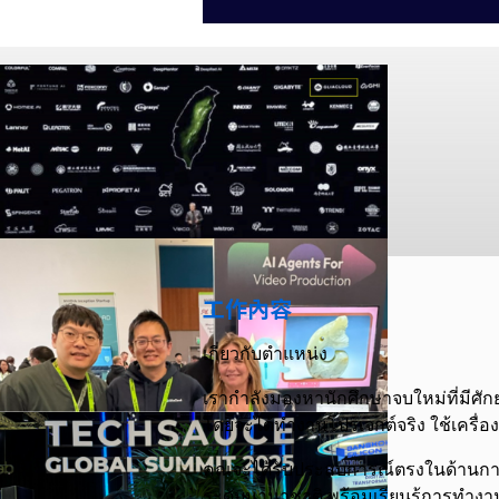
工作內容
เกี่ยวกับตำแหน่ง
เรากำลังมองหานักศึกษาจบใหม่ที่มีศัก
โดยจะได้ทำงานโปรเจกต์จริง ใช้เครื่
คุณจะได้รับประสบการณ์ตรงในด้านกา
ระดับนานาชาติ พร้อมเรียนรู้การทำงานข