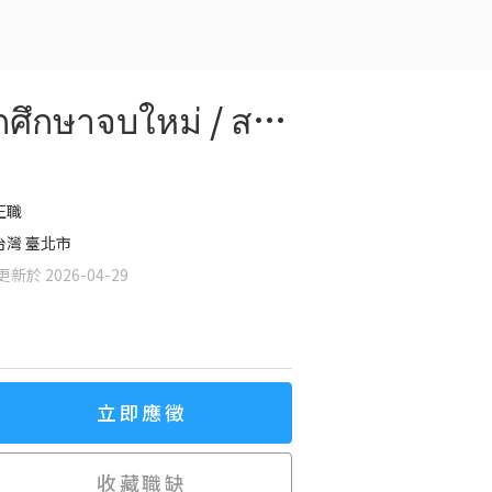
(FT) Business Management Associate (สำหรับนักศึกษาจบใหม่ / สาย AI & Business Development)
正職
台灣 臺北市
新於 2026-04-29
立即應徵
收藏職缺