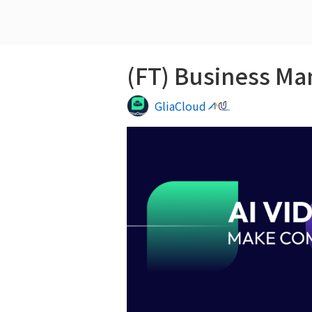
GliaCloud