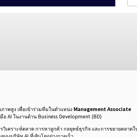
ยภาพสูง เพื่อเข้าร่วมทีมในตำแหน่ง
Management Associate
องมือ AI ในงานด้าน Business Development (BD)
รวิเคราะห์ตลาด การหาลูกค้า กลยุทธ์ธุรกิจ และการขยายตลาดใ
องบริษัท AI ที่เติบโตอย่างรวดเร็ว