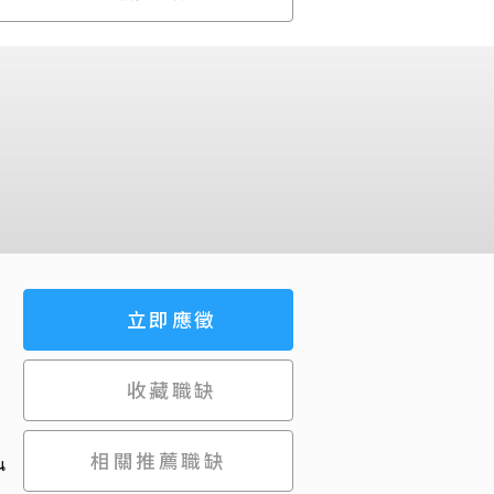
立即應徵
收藏職缺
相關推薦職缺
น