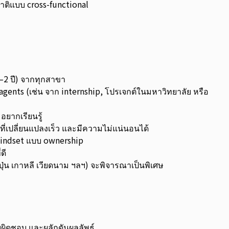
าติแบบ cross-functional
–2 ปี) จากทุกสาขา
agents (เช่น จาก internship, โปรเจกต์ในมหาวิทยาลัย หรือ
ยากเรียนรู้
เปลี่ยนแปลงเร็ว และมีความไม่แน่นอนได้
 mindset แบบ ownership
ดี
ปุ่น เกาหลี เวียดนาม ฯลฯ) จะพิจารณาเป็นพิเศษ
ผิดชอบ และผลักดันผลลัพธ์