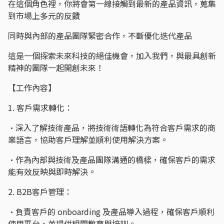
在這個角色裡，你將會第一線接觸到最新的產品資訊，蒐集
到市場上多元的反饋
同時與內部的產品團隊緊密合作，不斷優化迭代產品
這是一個探索未來科技的絕佳機會，加入我們，與最具創新
精神的團隊一起開創未來！
【工作內容】
1. 客戶需求轉化：
•深入了解技術產品，將技術術語轉化為符合客戶需求的商
業語言，協助客戶理解並順利使用解決方案。
•作為內部與技術及產品團隊溝通的橋樑，確保客戶的需求
能有效反映與即時解決。
2. B2B客戶管理：
•負責客戶的 onboarding 及產品導入過程，確保客戶順利
使用平台，並提供相關教育與培訓。