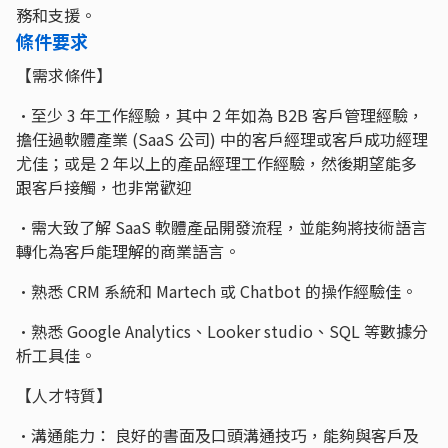
務和支援。
條件要求
【需求條件】
•至少 3 年工作經驗，其中 2 年如為 B2B 客戶管理經驗，
擔任過軟體產業 (SaaS 公司) 中的客戶經理或客戶成功經理
尤佳；或是 2 年以上的產品經理工作經驗，然後期望能多
跟客戶接觸，也非常歡迎
•需大致了解 SaaS 軟體產品開發流程，並能夠將技術語言
轉化為客戶能理解的商業語言。
•熟悉 CRM 系統和 Martech 或 Chatbot 的操作經驗佳。
•熟悉 Google Analytics、Looker studio、SQL 等數據分
析工具佳。
【人才特質】
•溝通能力： 良好的書面及口頭溝通技巧，能夠與客戶及