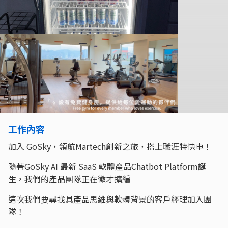
工作內容
加入 GoSky，領航Martech創新之旅，搭上職涯特快車！
隨著GoSky AI 最新 SaaS 軟體產品Chatbot Platform誕
生，我們的產品團隊正在徵才擴編
這次我們要尋找具產品思維與軟體背景的客戶經理加入團
隊！