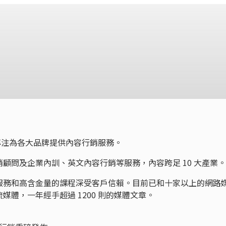
，專注為各大品牌提供內容行銷服務。
顧問及企業內訓、英文內容行銷等服務，內容跨足 10 大產業。
服務和高含金量的課程深受客戶信賴。目前已和十家以上的網路
體，一年經手超過 1200 則的媒體文章。