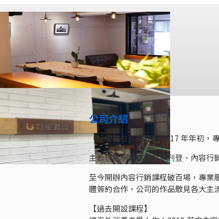
公司介紹
「好優數位」成立於 2017 年年初
主要包括網路媒體文章刊登、內容行銷
至今開辦內容行銷課程破百場，專業
體簽約合作，公司的作品散見各大主流媒
【過去開設課程】