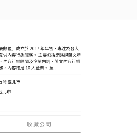
優數位」成立於 2017 年年初，專注為各大
提供內容行銷服務。 主要包括網路媒體文章
、內容行銷顧問及企業內訓、英文內容行銷
，內容跨足 10 大產業。 至...
台灣 臺北市
台北市
收藏公司