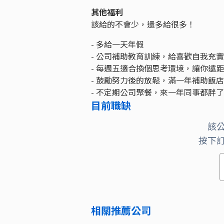
其他福利
該給的不會少，還多給很多！
- 多給一天年假
- 公司補助教育訓練，給喜歡自我充
- 每週五適合換個思考環境，讓你遠
- 鼓勵努力後的放鬆，滿一年補助飯店
- 不定期公司聚餐，來一年同事都胖了
目前職缺
該
按下
相關推薦公司