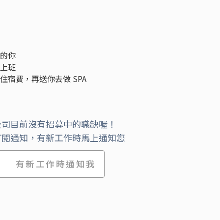
實的你
距上班
住宿費，再送你去做 SPA
公司目前沒有招募中的職缺喔！
訂閱通知，有新工作時馬上通知您
有新工作時通知我