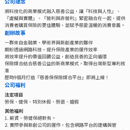
公司理念
將科技化的商業模式融入慈善公益，讓『科技與人性』、
『虛擬與實體』、『營利與非營利』緊密融合在一起，提供
消費者購買保險的更佳體驗，並賦予慈愛溫暖的消費意義。
創辦故事
一群來自金融業、學術界與新創產業的夥伴
期盼透過網路科技，提升保險產業的運作效率
將效率提升的價值回饋公益，創造良善的正向循環
保險媒合結合慈善公益的新商業模式，取得台灣新型專利核
准
歷時9個月打造『慈善保保險媒合平台』即將上線！
公司福利
法定項目
勞保、健保、特別休假、勞退、婚假
其他福利
1. 薪資、勞健保絕對有。
2. 實際參與新創公司的運作，包含網路平台的建構與管