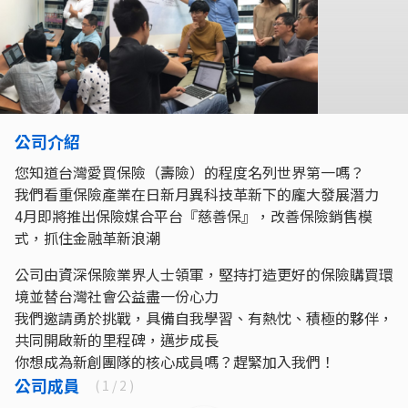
公司介紹
您知道台灣愛買保險（壽險）的程度名列世界第一嗎？
我們看重保險產業在日新月異科技革新下的龐大發展潛力
4月即將推出保險媒合平台『慈善保』，改善保險銷售模
式，抓住金融革新浪潮
公司由資深保險業界人士領軍，堅持打造更好的保險購買環
境並替台灣社會公益盡一份心力
我們邀請勇於挑戰，具備自我學習、有熱忱、積極的夥伴，
共同開啟新的里程碑，邁步成長
你想成為新創團隊的核心成員嗎？趕緊加入我們！
公司成員
(
1
/ 2 )