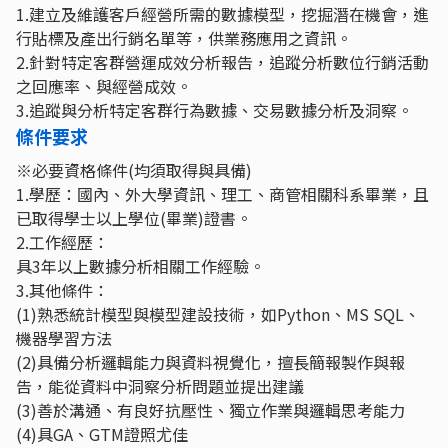
1.建立及維護客戶經營所需的數據模型，挖掘潛在機會，進
行貼標及產出行銷名單等，供業務應用之資訊。
2.針對特定客群營運成效分析報告，追蹤分析數位行銷活動
之回應率、與經營成效。
3.追蹤與分析特定客群行為數據、交易數據分析及洞察。
條件要求
※必要資格條件(均須取得與具備)
1.學歷：國內、外大學資訊、理工、商管相關科系畢業，且
已取得學士以上學位(畢業)證書。
2.工作經歷：
具3年以上數據分析相關工作經驗。
3.其他條件：
(1)熟悉統計模型與模型建設技術，如Python、MS SQL、
機器學習方法
(2)具備分析邏輯能力與資料視覺化，擅長簡報製作與報
告，能從資料中洞察分析問題並提出建議
(3)善於溝通、有良好抗壓性、獨立作業與邏輯思考能力
(4)具GA、GTM證照尤佳