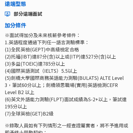
遠端型態
部分遠端面試
加分條件
※面試得加分及未來核薪參考條件：
1.英語程度通過下列任一語言測驗標準：
(1)全民英檢(GEPT)中高級檢定合格
(2)托福(IBT)達87分(含)以上或(ITP)達527分(含)以上
(3)多益(TOEIC)達785分以上
(4)國際英語測試（IELTS）5.5以上
(5)劍橋大學國際商務英語能力測驗(BULATS) ALTE Level
3，筆試60分以上；劍橋領思職場(實用)英語檢測CEFR
Level B2 以上
(6)英文外語能力測驗(FLPT)面試成績為S-2+以上，筆試達
195分以上
(7)全球英檢(GET)B2級
※錄取人員如有下列情形之一經查證屬實者，將不予進用或
即予終止勞動契約：