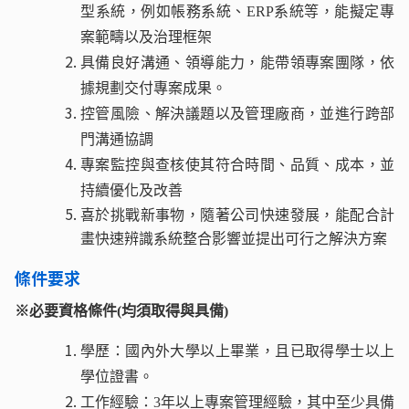
型系統，例如帳務系統、ERP系統等，能擬定專
案範疇以及治理框架
具備良好溝通、領導能力，能帶領專案團隊，依
據規劃交付專案成果。
控管風險、解決議題以及管理廠商，並進行跨部
門溝通協調
專案監控與查核使其符合時間、品質、成本，並
持續優化及改善
喜於挑戰新事物，隨著公司快速發展，能配合計
畫快速辨識系統整合影響並提出可行之解決方案
條件要求
※必要資格條件(均須取得與具備)
學歷：國內外大學以上畢業，且已取得學士以上
學位證書。
工作經驗：3年以上專案管理經驗，其中至少具備