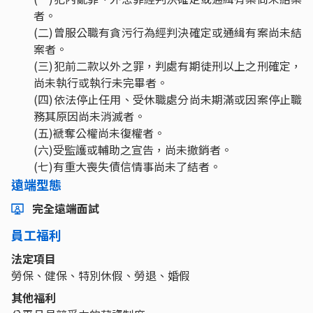
者。
(二)曾服公職有貪污行為經判決確定或通緝有案尚未結
案者。
(三)犯前二款以外之罪，判處有期徒刑以上之刑確定，
尚未執行或執行未完畢者。
(四)依法停止任用、受休職處分尚未期滿或因案停止職
務其原因尚未消滅者。
(五)褫奪公權尚未復權者。
(六)受監護或輔助之宣告，尚未撤銷者。
(七)有重大喪失債信情事尚未了結者。
遠端型態
完全遠端面試
員工福利
法定項目
勞保、健保、特別休假、勞退、婚假
其他福利