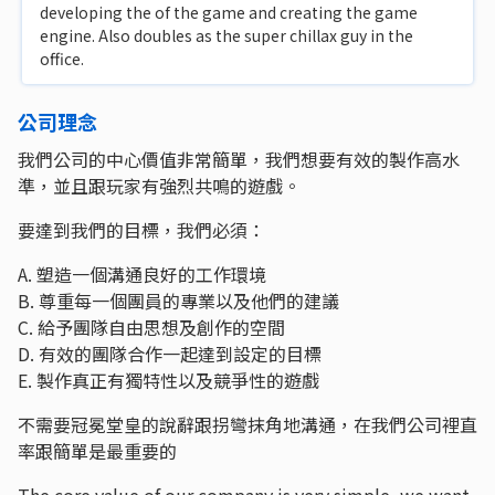
developing the of the game and creating the game
engine. Also doubles as the super chillax guy in the
office.
公司理念
我們公司的中心價值非常簡單，我們想要有效的製作高水
準，並且跟玩家有強烈共鳴的遊戲。
要達到我們的目標，我們必須：
A. 塑造一個溝通良好的工作環境
B. 尊重每一個團員的專業以及他們的建議
C. 給予團隊自由思想及創作的空間
D. 有效的團隊合作一起達到設定的目標
E. 製作真正有獨特性以及競爭性的遊戲
不需要冠冕堂皇的說辭跟拐彎抹角地溝通，在我們公司裡直
率跟簡單是最重要的
The core value of our company is very simple, we want