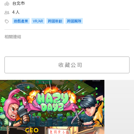
台北市
4 人
遊戲產業
VR/AR
跨國新創
跨國團隊
相關連結
收藏公司