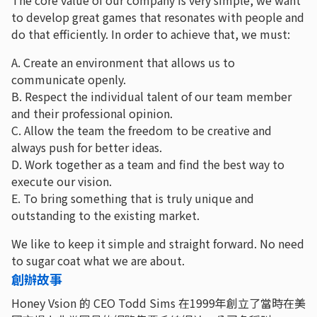
to develop great games that resonates with people and
do that efficiently. In order to achieve that, we must:
A. Create an environment that allows us to
communicate openly.
B. Respect the individual talent of our team member
and their professional opinion.
C. Allow the team the freedom to be creative and
always push for better ideas.
D. Work together as a team and find the best way to
execute our vision.
E. To bring something that is truly unique and
outstanding to the existing market.
We like to keep it simple and straight forward. No need
to sugar coat what we are about.
創辦故事
Honey Vsion 的 CEO Todd Sims 在1999年創立了當時在美