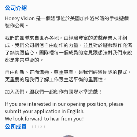
公司介紹
Honey Vision 是一個總部位於美國加州洛杉磯的手機遊戲
製作公司。
我們的團隊來自世界各地，由經驗豐富的遊戲產業人才組
成，我們公司相信自由創作的力量，並且對於遊戲製作充滿
了熱情跟信心，團隊裡每一個成員的意見跟想法對我們來說
都是非常重要的。
自由創新、正面溝通、尊重專業，是我們經營團隊的模式，
更重要的是我們了解工作跟生活平衡的重要性。
加入我們，跟我們一起創作有國際水準遊戲！
If you are interested in our opening position, please
submit your application in English.
We look forward to hear from you!
公司成員
(
1
/ 3 )