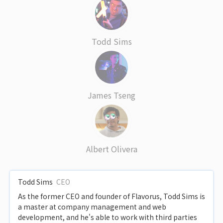
Todd Sims
James Tseng
Albert Olivera
Todd Sims
CEO
As the former CEO and founder of Flavorus, Todd Sims is
a master at company management and web
development, and he's able to work with third parties