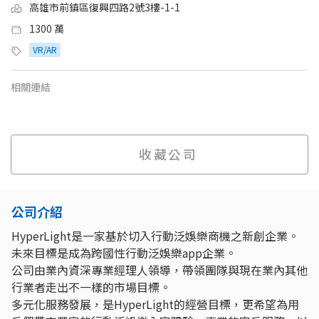
高雄市前鎮區復興四路2號3樓-1-1
1300 萬
VR/AR
相關連結
收藏公司
公司介紹
HyperLight是一家基於切入行動泛娛樂商機之新創企業。
未來目標是成為跨國性行動泛娛樂app企業。
公司由業內資深專業經理人領導，帶領團隊與現在業內其他
行業者走出不一樣的市場目標。
多元化服務發展，是HyperLight的經營目標，更希望為用