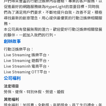
戶們帶來豐富的行動泛娛樂內容體驗、專業的客戶服務，以
促進最好的網路服務做為HyperLight的首要目標。同時我
們為了滿足用戶們要求，不斷地提升自我，改善不足，積極
尋找最新的創意理念，用心提供最優質的行動泛娛樂相關服
務。
本公司具有發展無限的潛力，歡迎愛好行動泛娛樂相關發展
的夥伴，一起加入我們的行列。
創辦故事
行動泛娛樂平台：
Live Streaming 娛樂平台，
Live Streaming 遊戲平台，
Live Streaminh 電商平台，
Live Streaming OTT平台。
公司福利
法定項目
勞保、健保、特別休假、勞退、婚假
其他福利
獎金福利：加班費、全勤獎、年節獎金、員工生日禮金、年