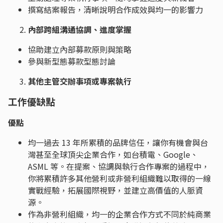
撰寫結案報告，清晰說明合作成效與均一的影響力
內部跨組溝通協調、進度掌握
協助建立內部募款原則與策略
參與新型態募款型態討論
其他主管交辦事項或專案執行
工作優缺點
優點
均一過去 13 年所累積的品牌信任，讓你有機會與台
灣甚至全球頂尖企業合作，如台積電、Google、
ASML 等。在提案、協調與執行合作專案的過程中，
你將累積許多其他營利或非營利組織難以取得的一線
實戰經驗，拓展國際視野，並建立高價值的人脈資
源。
作為非營利組織，均一的企業合作方式不同於純商業