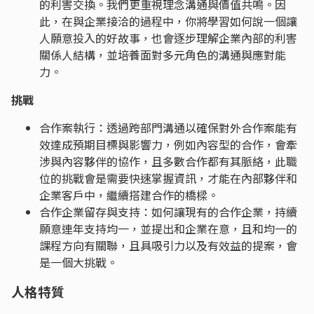
的利害交換。我們更重視理念溝通與價值共鳴。因
此，在與企業接洽的過程中，你將學習如何說一個讓
人願意投入的好故事，也會逐步理解企業內部的利害
關係人結構，並培養面對多元角色的溝通與應對能
力。
挑戰
合作案執行：透過跨部門溝通以確保對外合作案能有
效達成預期目標與影響力，例如內容型的合作，會牽
涉與內容夥伴的協作，且多數合作都有其脈絡，此職
位的挑戰會是需要快速掌握資訊，才能在內部夥伴和
企業客戶中，繼續搭建合作的橋樑。
合作企業留存與支持：如何讓現有的合作企業，持續
願意連年支持均一，並提出和企業在意，且和均一的
課程方向有關聯，且具吸引力以及有效益的提案，會
是一個大挑戰。
人格特質