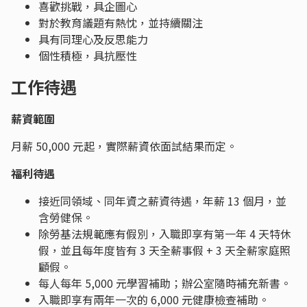
喜歡挑戰，具企圖心
對於教育議題有熱忱，並持續關注
具有同理心及反思能力
個性積極，具抗壓性
工作待遇
薪資範圍
月薪 50,000 元起，實際薪資依面試結果而定。
福利待遇
接近同領域、同年資之薪資待遇，年薪 13 個月，並
含勞健保。
除勞基法規範應有假別，入職即享有第一年 4 天特休
假，並且每年度皆有 3 天全薪事假 + 3 天全薪家庭照
顧假。
每人每年 5,000 元學習補助；辦公室隨時補充新書。
入職即享有兩年一次的 6,000 元健康檢查補助。