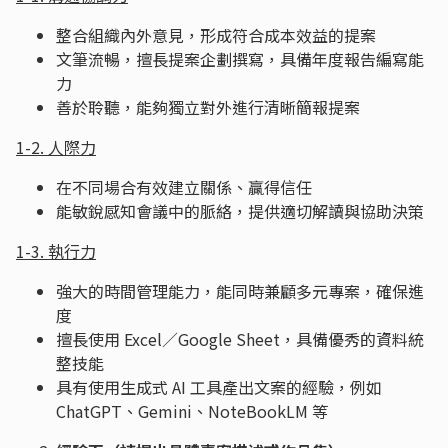
整合組織內外意見，形成符合成本效益的提案
文筆流暢，擅長提案企劃撰寫，具備年度報告編寫能
力
善於聆聽，能夠獨立對外進行清晰簡報提案
1-2. 人際力
在不同場合有效建立關係、贏得信任
能敏銳感知會議中的脈絡，提供適切解讀與協助決策
1-3. 執行力
強大的時間管理能力，能同時兼顧多元專案，確保進
度
擅長使用 Excel／Google Sheet，具備優秀的資料統
整技能
具有使用生成式 AI 工具產出文案的經驗，例如
ChatGPT、Gemini、NoteBookLM 等