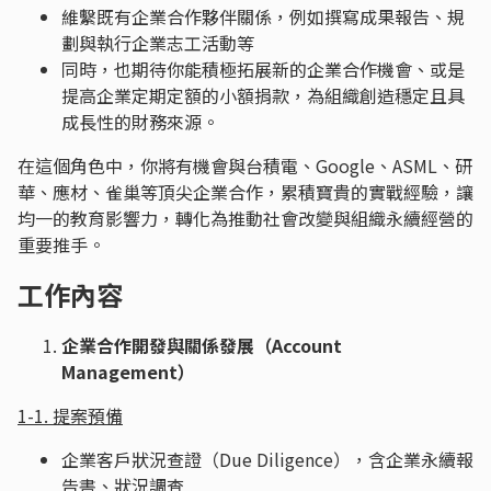
維繫既有企業合作夥伴關係，例如撰寫成果報告、規
劃與執行企業志工活動等
同時，也期待你能積極拓展新的企業合作機會、或是
提高企業定期定額的小額捐款，為組織創造穩定且具
成長性的財務來源。
在這個角色中，你將有機會與台積電、Google、ASML、研
華、應材、雀巢等頂尖企業合作，累積寶貴的實戰經驗，讓
均一的教育影響力，轉化為推動社會改變與組織永續經營的
重要推手。
工作內容
企業合作開發與關係發展（Account
Management）
1-1. 提案預備
企業客戶狀況查證（Due Diligence），含企業永續報
告書、狀況調查