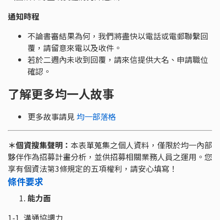
通知時程
不論書審結果為何，我們將盡快以電話或電郵聯繫回
覆，請留意來電以及收件。
若於二週內未收到回覆，請來信提供大名、申請職位
確認。
了解更多均一人故事
更多故事請見
均一部落格
＊個資搜集聲明：
本表單蒐集之個人資料，僅限於均一內部
夥伴作為招募計畫分析，並供招募相關業務人員之運用。您
享有個資法第3條規定的五項權利，請安心填寫！
條件要求
能力面
1-1. 溝通協調力