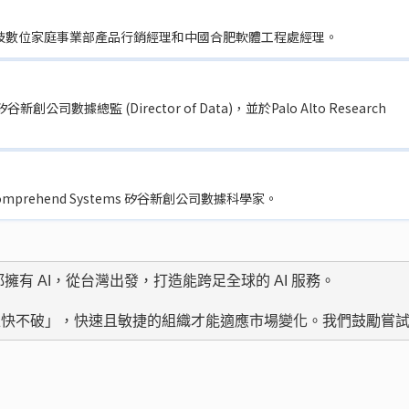
技數位家庭事業部產品行銷經理和中國合肥軟體工程處經理。
公司數據總監 (Director of Data)，並於Palo Alto Research
prehend Systems 矽谷新創公司數據科學家。
有 AI，從台灣出發，打造能跨足全球的 AI 服務。

唯快不破」，快速且敏捷的組織才能適應市場變化。我們鼓勵嘗