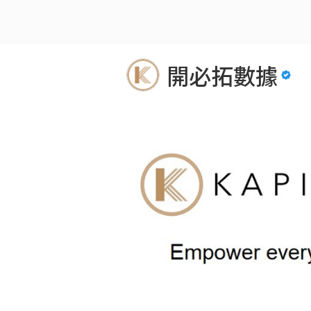
開必拓數據