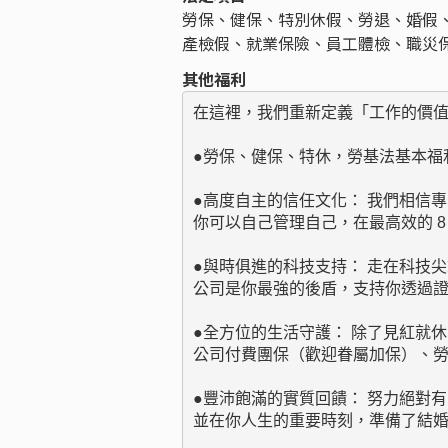
勞保、健保、特別休假、勞退、婚假
產檢假、就業保險、員工體檢、職災
其他福利
在這裡，我們重新定義「工作的價值
●勞保、健保、特休，勞基法基本福利
●高度自主的信任文化： 我們相信專業
你可以自己管理自己，在最高效的 8
●與時俱進的科技支持： 走在科技尖
公司是你最強的後盾，支持你透過證
●全方位的生活守護： 除了見紅就休
公司付費團保（歡迎眷屬加保）、勞
●豐沛飽滿的實質回饋： 努力絕對有
並在你人生的重要時刻，準備了結婚