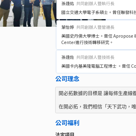
孫逢佑
共同創辦人暨執行長
國立交通大學電子系碩士。曾任聯發科
葉怡婷
共同創辦人暨營運長
美國史丹佛大學博士。曾任 Apropose 矽谷新創
Center進行技術轉移研究。
孫逢佐
共同創辦人暨技術長
美國卡内基美隆電腦工程博士 。曾任 Com
公司理念
開必拓數據的目標是 讓每條生產線都擁
在開必拓，我們相信「天下武功，
公司福利
法定項目