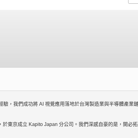
戰經驗，我們成功將 AI 視覺應用落地於台灣製造業與半導體產
於東京成立 Kapito Japan 分公司。我們深感自豪的是，開