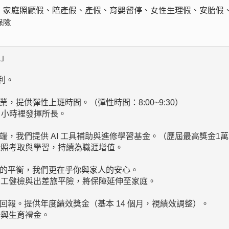
、家庭照顧假、陪產假、產假、育嬰留停、女性生理假、安胎假
保險
」

。

，提供彈性上班時間。（彈性時間：8:00~9:30）

 小時裡發揮所長。

端，我們提供 AI 工具補助與進修學習基金。（歷屆最高獎金1萬
照考取與學習，持續為職涯增值。

的平衡，我們更在乎你與家人的安心。

工健檢與出差旅平險，將保障延伸至家庭。

回報。提供年度績效獎金（基本 14 個月，視績效調整）。

與生育禮金。
