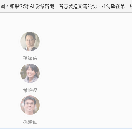
圖。如果你對 AI 影像辨識、智慧製造充滿熱忱，並渴望在第一
孫逢佑
葉怡婷
孫逢佐