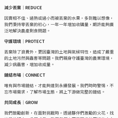
減少丟棄｜REDUCE
因賣相不佳、過熟或過小而被丟棄的水果，多到難以想像，
我們秉持零丟棄的初心，一年一年增加收購量，期許能夠廣
泛地解決農產剩食問題。
守護環境｜PROTECT
丟棄除了浪費外，更因臺灣的土地與氣候特性，造成了嚴重
的土地污然與蟲害等問題。我們親身守護臺灣的農業環境，
減少病蟲害，增加收成量。
鏈結市場｜CONNECT
唯有與市場鏈結，才能夠達到永續發展。我們時時警惕，不
忘市場需求，了解市場生態，將上下游做完整的鏈結。
共同成長｜GROW
我們鼓勵創新，在面對挑戰時，透過夥伴們激勵的火花，找