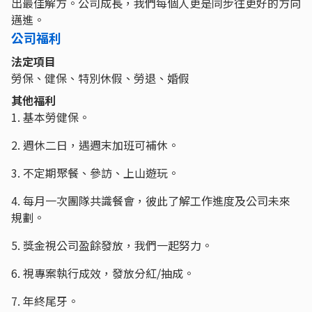
出最佳解方。公司成長，我們每個人更是同步往更好的方向
邁進。
公司福利
法定項目
勞保、健保、特別休假、勞退、婚假
其他福利
1. 基本勞健保。
2. 週休二日，遇週末加班可補休。
3. 不定期聚餐、參訪、上山遊玩。
4. 每月一次團隊共識餐會，彼此了解工作進度及公司未來
規劃。
5. 獎金視公司盈餘發放，我們一起努力。
6. 視專案執行成效，發放分紅/抽成。
7. 年終尾牙。