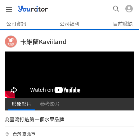
公司資訊
公司福利
目前職缺
卡維蘭Kaviiland
形象影片
參考影片
為臺灣打造第一個水果品牌
台灣 臺北市