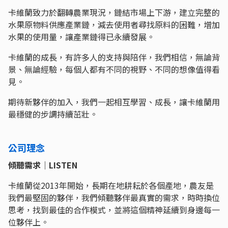
卡維蘭致力於翻轉農業現況，鏈結市場上下游，建立完整的
水果原物料供應產業鏈，減去使用者尋找原料的困難，增加
水果的使用量，讓產業鏈得已永續發展。
卡維蘭的成長，有許多人的支持與陪伴，我們相信，無論背
景、無論經驗，每個人都有不同的視野、不同的想像值得看
見。
期待新夥伴的加入，我們一起相互學習、成長，讓卡維蘭用
最穩健的步調持續茁壯。
公司理念
傾聽需求｜LISTEN
卡維蘭從2013年開始，長期在地耕耘於各個產地，農友是
我們最堅固的夥伴，我們傾聽夥伴最真實的需求，時時換位
思考，找到最佳的合作模式，並將這個精神延續到身邊每一
位夥伴上。