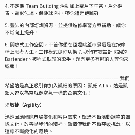
4. 不定期 Team Building 活動加上雙月下午茶，戶外踏
青、電影包場、保齡球 PK，帶你追趕跑跳碰
5. 豐沛的內部培訓資源，並提供進修學習方案補助，讓你
不斷向上提升！
6. 開放式工作空間，不管你想在窗邊眺望市景還是在按摩
椅上思考人生，工作模式隨你切換 7. 我們有被設計耽誤的
Bartender、被程式耽誤的歌手，還有更多有趣的人等你來
認識！
--------------------------------------------------------------- 我們
希望這是真正吸引你加入凱鈿的原因： 凱鈿 A.I.R，這是凱
鈿人習以為常就像空氣一樣的企業文化！
※敏捷（Agility）
迅速因應國際市場變化和客戶需求，塑造不斷滾動調整的團
隊文化，改善是我們的精神，熱情使我們不斷突破挑戰，以
適應不斷變化的環境。