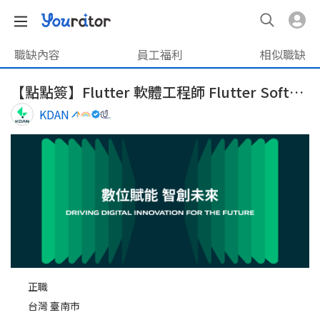
職缺內容
員工福利
相似職缺
【點點簽】Flutter 軟體工程師 Flutter Software Engineer(台北/台南/遠端 )
KDAN
正職
台灣 臺南市