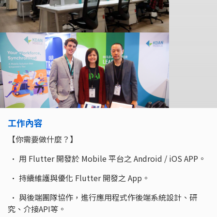
工作內容
【你需要做什麼？】
• 用 Flutter 開發於 Mobile 平台之 Android / iOS APP。
• 持續維護與優化 Flutter 開發之 App。
• 與後端團隊協作，進行應用程式作後端系統設計、研
究、介接API等。