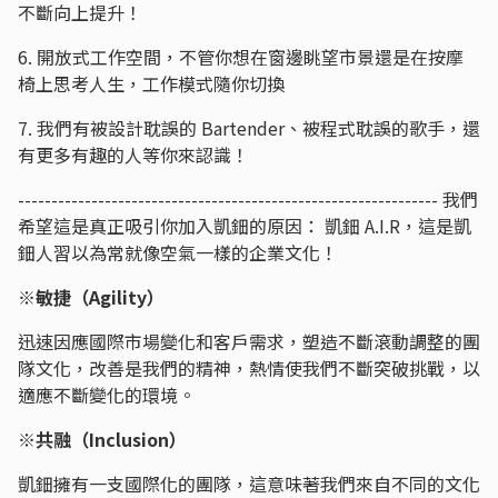
不斷向上提升！
6. 開放式工作空間，不管你想在窗邊眺望市景還是在按摩
椅上思考人生，工作模式隨你切換
7. 我們有被設計耽誤的 Bartender、被程式耽誤的歌手，還
有更多有趣的人等你來認識！
--------------------------------------------------------------- 我們
希望這是真正吸引你加入凱鈿的原因： 凱鈿 A.I.R，這是凱
鈿人習以為常就像空氣一樣的企業文化！
※敏捷（Agility）
迅速因應國際市場變化和客戶需求，塑造不斷滾動調整的團
隊文化，改善是我們的精神，熱情使我們不斷突破挑戰，以
適應不斷變化的環境。
※共融（Inclusion）
凱鈿擁有一支國際化的團隊，這意味著我們來自不同的文化