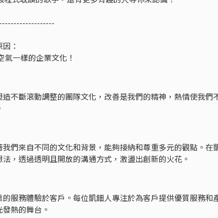
-------------------
原因：
像空氣一樣的企業文化！
塑造不斷滾動調整的團隊文化，改善是我們的精神，熱情使我們
境。
著我們來自不同的文化和背景，能夠接納和尊重多元的觀點。在
想法，透過透明且開放的溝通方式，激盪出創新的火花。
靠的服務體驗於客戶。每位凱鈿人專注於為客戶提供優質服務和
光發熱的舞台。