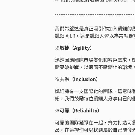
--------------------------------------------
我們希望這是真正吸引你加入凱鈿的
凱鈿 A.I.R，這是凱鈿人習以為常就
※敏捷（Agility）
迅速因應國際市場變化和客戶需求，
斷突破挑戰，以適應不斷變化的環
※共融（Inclusion）
凱鈿擁有一支國際化的團隊，這意味
鈿，我們鼓勵每位凱鈿人分享自己的
※可靠（Reliabilty）
可靠的團隊凝聚在一起，齊力打造可
品，在這裡你可以找到屬於自己能發