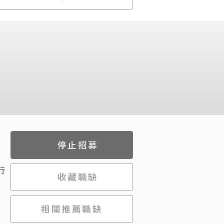
停止招募
行
收藏職缺
相關推薦職缺