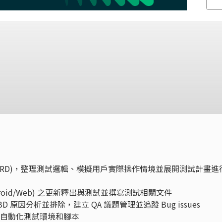
PRD)，整理測試邏輯、模擬用戶實際操作情境並展開測試計畫進
/Android/Web) 之更新釋出與測試並撰寫測試相關文件
D 原因分析並排除，建立 QA 議題管理並追蹤 Bug issues
app 自動化測試環境和腳本