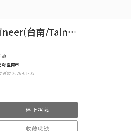
【Document】軟體測試工程師 Software QA Engineer(台南/Tainan)
正職
台灣 臺南市
新於 2026-01-05
停止招募
收藏職缺