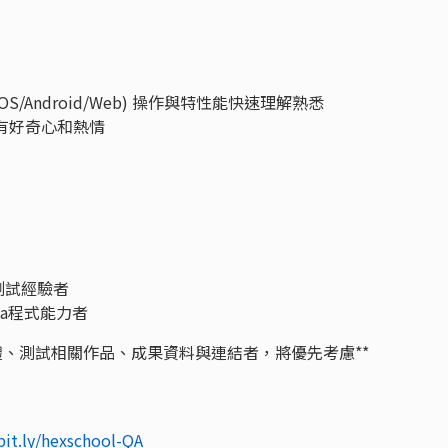
/iOS/Android/Web) 操作與特性能快速理解熟悉
有好奇心和熱情
動化測試經驗者
Java程式能力者
何軟體、測試相關作品、成果資料與連結者，將優先考慮**
/bit.ly/hexschool-QA