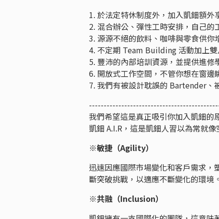
1. 於法定特休制度外，加入凱鈿額外享有
2. 混合辦公、彈性工時安排，自己
3. 源源不絕的飲料、咖啡與零食供
4. 不定期 Team Building
5. 豐沛的內部培訓資源，並提供進
6. 開放式工作空間，不管你想在窗
7. 我們有被設計耽誤的 Barten
--------------------------------------------
我們希望這是真正吸引你加入凱鈿的
凱鈿 A.I.R，這是凱鈿人習以為常就
※敏捷（Agility）
迅速因應國際市場變化和客戶需求，
斷突破挑戰，以適應不斷變化的環
※共融（Inclusion）
凱鈿擁有一支國際化的團隊，這意味