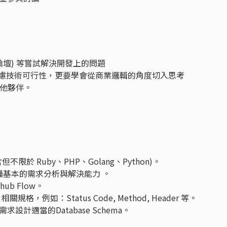
論壇) 等嘗試解決開發上的問題
會考慮技術可行性，更要學會從商業邏輯的角度切入思考
其他夥伴。
於 Ruby、PHP、Golang、Python)。
具備基本的需求分析與解決能力 。
thub Flow。
相關規格，例如：Status Code, Method, Header 等。
計適當的Database Schema。