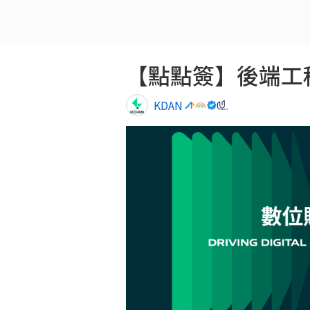
【點點簽】後端工程師 B
KDAN