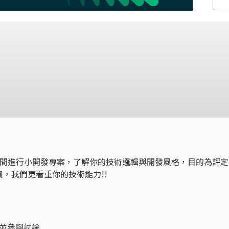
時間進行小開發專案，了解你的技術邏輯與開發風格，目的為評定
，我們更看重你的技術能力!!
並參與討論