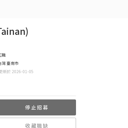
inan)
正職
台灣 臺南市
新於 2026-01-05
停止招募
收藏職缺