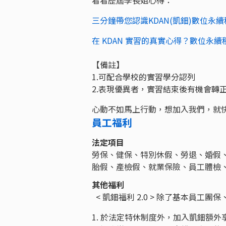
三分鐘帶您認識KDAN(凱鈿)數位永
在 KDAN 實習的真實心得？數位永續
【備註】
1.可配合學校的實習學分認列
2.表現優異者，實習結束後有機會轉
心動不如馬上行動，想加入我們，就
員工福利
法定項目
勞保、健保、特別休假、勞退、婚假
胎假、產檢假、就業保險、員工體檢
其他福利
< 凱鈿福利 2.0 > 除了基本員
1. 於法定特休制度外，加入凱鈿額外享有