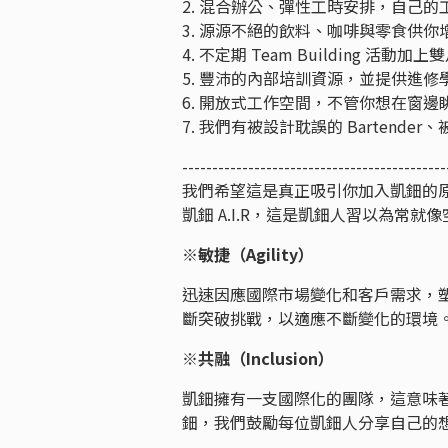
2. 混合辦公、彈性工時安排，自己
3. 源源不絕的飲料、咖啡與零食供
4. 不定期 Team Building
5. 豐沛的內部培訓資源，並提供進
6. 開放式工作空間，不管你想在窗
7. 我們有被設計耽誤的 Barten
--------------------------------------------
我們希望這是真正吸引你加入凱鈿的
凱鈿 A.I.R，這是凱鈿人習以為常就
※敏捷（Agility）
迅速因應國際市場變化和客戶需求，
斷突破挑戰，以適應不斷變化的環
※共融（Inclusion）
凱鈿擁有一支國際化的團隊，這意味
鈿，我們鼓勵每位凱鈿人分享自己的