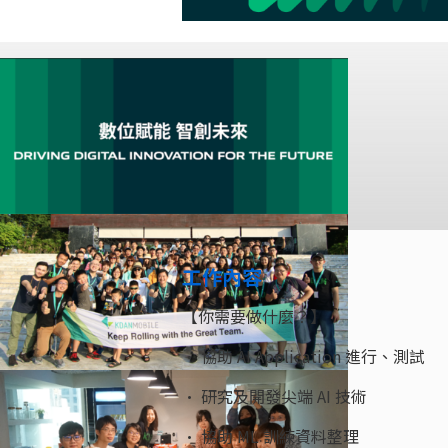
工作內容
【你需要做什麼？】
• 協助 AI Application 進行、測試
• 研究及開發尖端 AI 技術
• 協助 ML 訓練資料整理