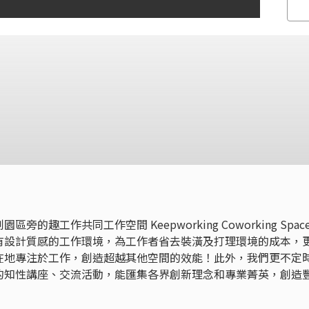
趣工作共同工作空間 Keepworking Coworking Spac
有設計質感的工作環境，為工作者省去裝潢及打理環境的成本，
在地專注於工作，創造超越其他空間的效能！此外，我們更不定
的知性講座、交流活動，能匯集各界創新理念和專業菁英，創造