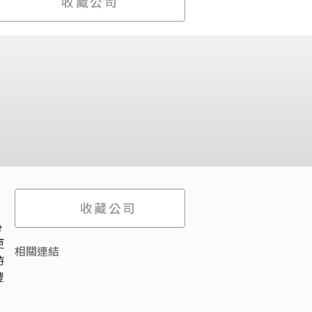
收藏公司
收藏公司
e
更
相關連結
時
豐