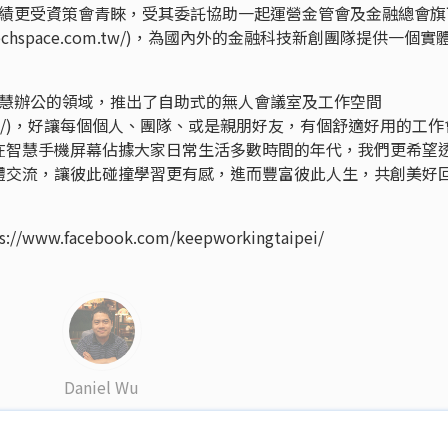
的實績更受資策會青睞，受其委託協助一起運營金管會及金融總會旗
ww.fintechspace.com.tw/)，為國內外的金融科技新創團隊提供一個實
及智慧辦公的領域，推出了自助式的無人會議室及工作空間
ing.com.tw/)，好讓每個個人、團隊、或是親朋好友，有個舒適好用的工
在智慧手機屏幕佔據大家日常生活多數時間的年代，我們更希望
體交流，讓彼此碰撞學習更有感，進而豐富彼此人生，共創美好
w.facebook.com/keepworkingtaipei/
Daniel Wu