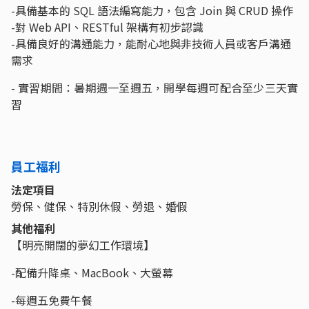
-具備基本的 SQL 語法編寫能力，包含 Join 與 CRUD 操作
-對 Web API、RESTful 架構有初步認識
-具備良好的溝通能力，能耐心地與非技術人員或客戶溝通
需求
- 實習期間：暑期週一至週五，開學每週可配合至少三天實
習
員工福利
法定項目
勞保、健保、特別休假、勞退、婚假
其他福利
【明亮開闊的夢幻工作環境】
-配備升降桌、MacBook、大螢幕
-每週五免費午餐