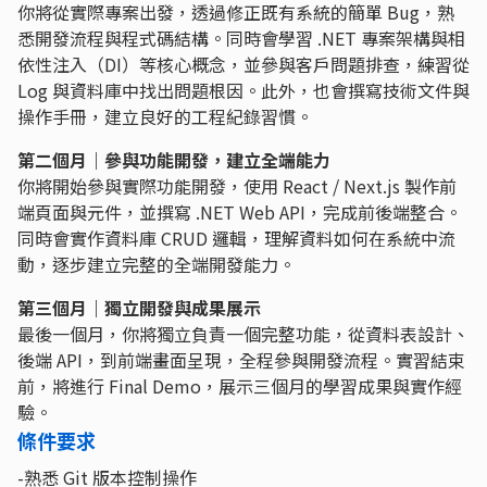
你將從實際專案出發，透過修正既有系統的簡單 Bug，熟
悉開發流程與程式碼結構。同時會學習 .NET 專案架構與相
依性注入（DI）等核心概念，並參與客戶問題排查，練習從
Log 與資料庫中找出問題根因。此外，也會撰寫技術文件與
操作手冊，建立良好的工程紀錄習慣。
第二個月｜參與功能開發，建立全端能力
你將開始參與實際功能開發，使用 React / Next.js 製作前
端頁面與元件，並撰寫 .NET Web API，完成前後端整合。
同時會實作資料庫 CRUD 邏輯，理解資料如何在系統中流
動，逐步建立完整的全端開發能力。
第三個月｜獨立開發與成果展示
最後一個月，你將獨立負責一個完整功能，從資料表設計、
後端 API，到前端畫面呈現，全程參與開發流程。實習結束
前，將進行 Final Demo，展示三個月的學習成果與實作經
驗。
條件要求
-熟悉 Git 版本控制操作