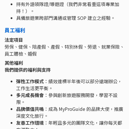
持有外語領隊證/導遊證（我們非常看重這項專業加
持！）。
具備旅遊業跨部門溝通或管理 SOP 建立之經驗。
員工福利
法定項目
勞保、健保、陪產假、產假、特別休假、勞退、就業保險、
員工體檢、婚假
其他福利
我們提供的福利與支持
彈性工作模式
：績效達標半年後可以部分遠端辦公，
工作生活更平衡。
多元成長機會
：參與創新旅遊服務開發，學習不設
限。
品牌價值共鳴
：成為 MyProGuide 的品牌大使，推廣
深度文化旅行。
友善工作環境
：年輕且多元的團隊文化，讓你每天都