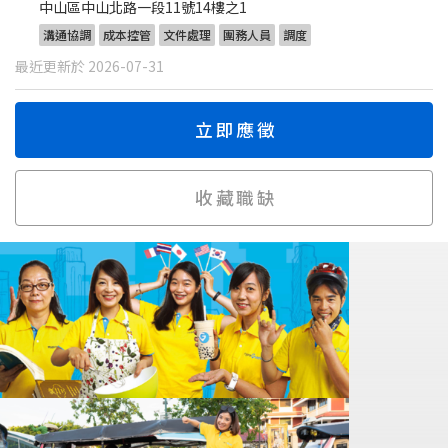
中山區中山北路一段11號14樓之1
溝通協調
成本控管
文件處理
團務人員
調度
最近更新於 2026-07-31
立即應徵
收藏職缺