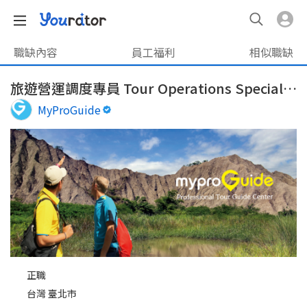
職缺內容
員工福利
相似職缺
旅遊營運調度專員 Tour Operations Specialist
MyProGuide
正職
台灣 臺北市