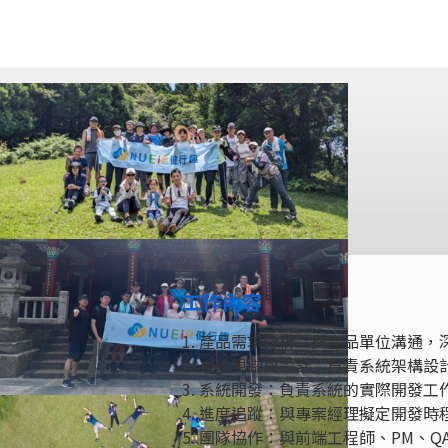
工作內容
1. 產品需求分析：與產品單位溝通
2. 系統規劃與設計：負責系統架構
3. 系統開發：負責系統的實際開發工
4. 進度追蹤：與專案經理擬定開發
5. 團隊協作：與前端工程師、PM、