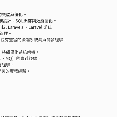
I的效能與優化。
結構設計、SQL編寫與效能優化。
, Laravel) ，Laravel 尤佳
碼管理。
Query，並有豐富的後端系統網頁開發經驗。
題、持續優化系統架構。
dis、MQ）的實踐經驗。
富經驗。
速部署的實戰經驗。