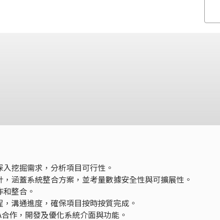
，深入挖掘需求，分析項目可行性。
設計，涵蓋系統整合方案，並考量數據安全性與可擴展性。
作和整合。
時程，溝通進度，確保項目按時按質完成。
QA合作，開發及優化系統介面與功能。