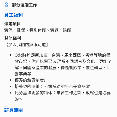
部分遠端工作
員工福利
法定項目
勞保、健保、特別休假、勞退、婚假
其他福利
【加入我們的無限可能】
Oddle跨足新加坡、台灣、馬來西亞、香港等地的餐
飲市場，你可以學習 & 理解不同語言及文化，更能了
解不同國家產業的發展，像是餐飲業、數位轉型、新
創事業等
優渥的薪資制度!
培養你的味蕾：公司補助的平台美食品嚐
比勞基法更多的特休：辛苦工作之餘，放鬆也是必要
的～
薪資範圍