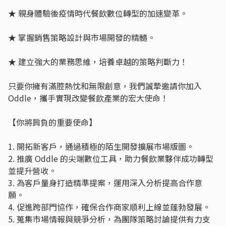
★ 親身體驗後疫情時代餐飲數位轉型的加速變革。
★ 掌握銷售策略設計與市場開發的精髓。
★ 建立強大的業務思維，培養卓越的策略判斷力！
只要你擁有滿腔熱忱和無限創意，我們誠摯邀請你加入
Oddle，攜手實現改變餐飲產業的宏大使命！
【你將肩負的重要使命】
1. 開拓新客戶，通過積極的陌生開發擴展市場版圖。
2. 推廣 Oddle 的尖端數位工具，助力餐飲業夥伴成功轉型
並提升營收。
3. 為客戶量身打造精準提案，運用深入分析提高合作意
願。
4. 促進跨部門協作，確保合作商家順利上線並蓬勃發展。
5. 蒐集市場情報與競爭分析，為團隊策略討論提供有力支