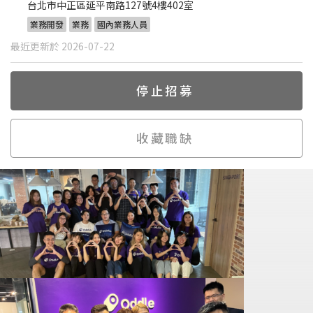
台北市中正區延平南路127號4樓402室
業務開發
業務
國內業務人員
最近更新於 2026-07-22
停止招募
收藏職缺