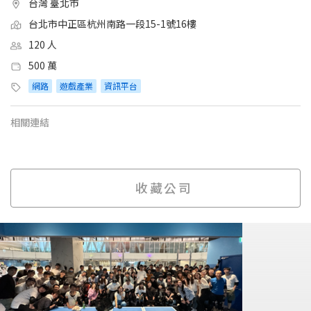
台灣 臺北市
台北市中正區杭州南路一段15-1號16樓
120 人
500 萬
網路
遊戲產業
資訊平台
相關連結
收藏公司