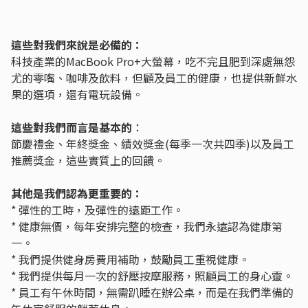
這些對我們來說是必備的：
科技產業的MacBook Pro+大螢幕，吃不完且肥到深處無怨
尤的零嘴、咖啡及飲料，但顧及員工的健康，也提供新鮮水
果的選項，還有電玩設備。
這些對我們而言是基本的
：
節慶禮金、年終獎金、績效獎金(每季一次共四季)以及員工
推薦獎金，這些實質上的回饋。
其他是我們認為更重要的：
* 彈性的工時，及彈性的遠距工作。
* 健康無價，每年安排完整的檢查，我們永遠認為健康第
一。
* 我們提供健身房費用補助，鼓勵員工重視健康。
* 我們提供每月一次的舒壓按摩服務，照顧員工的身心靈。
* 員工有午休時間，無需趴睡在辦公桌，而是在我們準備的