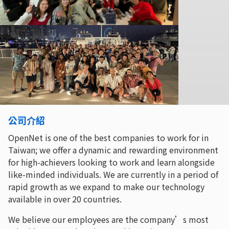
公司介紹
OpenNet is one of the best companies to work for in
Taiwan; we offer a dynamic and rewarding environment
for high-achievers looking to work and learn alongside
like-minded individuals. We are currently in a period of
rapid growth as we expand to make our technology
available in over 20 countries.
We believe our employees are the company’s most