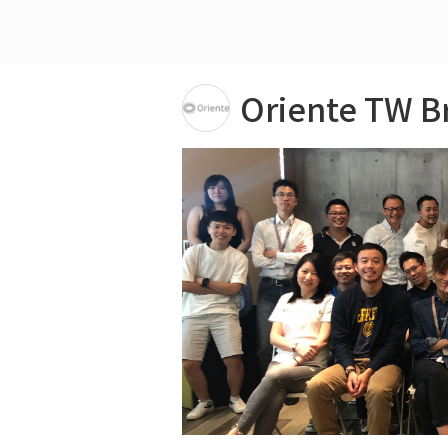
Oriente TW B