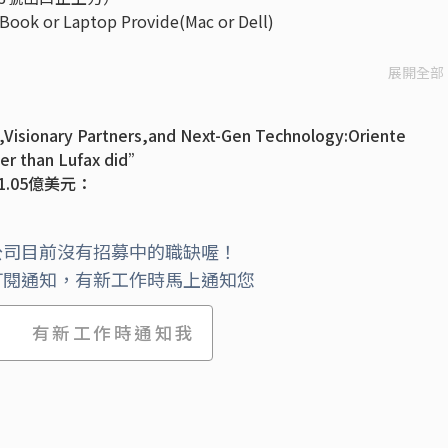
 Laptop Provide(Mac or Dell)
展開全部
,Visionary Partners,and Next-Gen Technology:Oriente
er than Lufax did”
.05億美元：
戰略合作: 攜手在菲律賓提供借貸服務
公司目前沒有招募中的職缺喔！
訂閱通知，有新工作時馬上通知您
有新工作時通知我