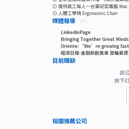
◎ 提供員工每人一台筆記型電腦 Mac Book or
◎ 人體工學椅 Ergonomic Chair
媒體報導
( 5 )
LinkedinPage
Bringing Together Great Minds
Oriente: “We’re growing fast
經濟日報-金融新創奧東 首輪募資1
目前職缺
Oriente與菲律賓JG頂峰集團
該
按下
相關推薦公司