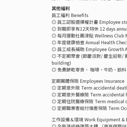
其他福利
員工福利 Benefits
◎ 員工認股選擇權計畫 Employee stock
◎ 到職即享有12天特休 12 days annual l
◎ 每月運動社團津貼 Wellness Club Mo
◎ 年度健康檢查 Annual Health Chec
◎ 員工成長補助 Employee Growth A
◎ 不定期聚會 (節慶派對/ 慶生迎新/ 團隊活動) So
building)
◎ 免費餅乾零食、 咖啡、牛奶、飲料 Free 
定期團體保險 Employees Insurance
◎ 定期意外險 Term accidental death
◎ 定期意外醫療險 Term accidental hea
◎ 定期住院醫療保險 Term medical of ho
◎ 定期職業害給付傷害保險 Term Occupati
工作設備＆環境 Work Equipment & E
◎ 全新落成綠建築大樓 （南京復興