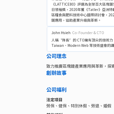
《LATTICE80》評選為全球百大區塊鏈
日領袖獎，2020年獲《Tatler》亞
區糧食與肥料技術中心國際研討會，2022年受
鏈應用，協助產業升級與革新。
John Hsieh
Co-Founder & CTO
人稱〝隊長〞的 CTO擁有頂尖的技術力，
Taiwan、Modern Web 等技術
公司理念
致力推廣區塊鏈產業應用與革新，探
創辦故事
公司福利
法定項目
勞保、健保、特別休假、勞退、婚假