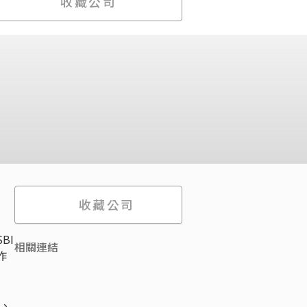
收藏公司
收藏公司
BI
相關連結
作
s、