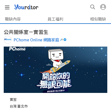
職缺內容
員工福利
相似職缺
公共關係室－實習生
PChome Online 網路家庭
實習
台灣 臺北市