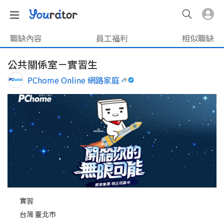
職缺內容
員工福利
相似職缺
公共關係室－實習生
PChome Online 網路家庭
實習
台灣 臺北市