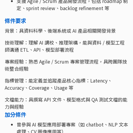
支援 Agile / Scrum 產品開發流程，包括 roadmap 制
定、sprint review、backlog refinement 等
條件要求
背景：具資料科學、後端系統或 AI 產品相關開發背景
技術理解：理解 AI 調校、推理架構，能與資料 / 模型工程
師溝通 ETL、API、模型部署流程
專案經驗：熟悉 Agile / Scrum 專案管理流程，具跨團隊技
術整合經驗
指標管理：能定義並追蹤產品核心指標：Latency、
Accuracy、Coverage、Usage 等
文檔能力：具撰寫 API 文件、模型格式與 QA 測試文檔的能
力與經驗
加分條件
曾參與 AI 模型應用部署專案（如 chatbot、NLP 文本
處理、CV 圖像應用等）