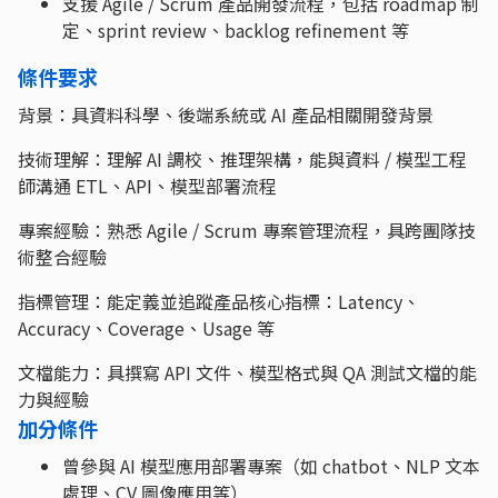
支援 Agile / Scrum 產品開發流程，包括 roadmap 制
定、sprint review、backlog refinement 等
條件要求
背景：具資料科學、後端系統或 AI 產品相關開發背景
技術理解：理解 AI 調校、推理架構，能與資料 / 模型工程
師溝通 ETL、API、模型部署流程
專案經驗：熟悉 Agile / Scrum 專案管理流程，具跨團隊技
術整合經驗
指標管理：能定義並追蹤產品核心指標：Latency、
Accuracy、Coverage、Usage 等
文檔能力：具撰寫 API 文件、模型格式與 QA 測試文檔的能
力與經驗
加分條件
曾參與 AI 模型應用部署專案（如 chatbot、NLP 文本
處理、CV 圖像應用等）