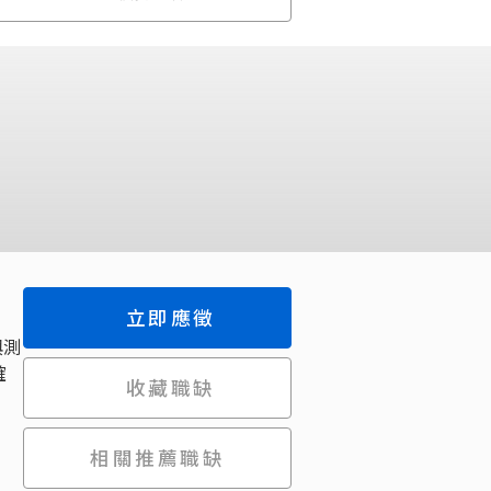
立即應徵
與測
確
收藏職缺
相關推薦職缺