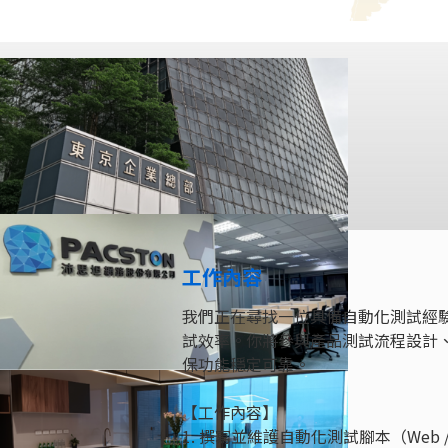
工作內容
我們正在尋找一位具備自動化測試經驗
試效率。你將參與產品測試流程設計
保功能穩定可靠。
【工作內容】
1. 撰寫並維護自動化測試腳本（Web / AP