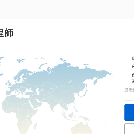
程師
最近更