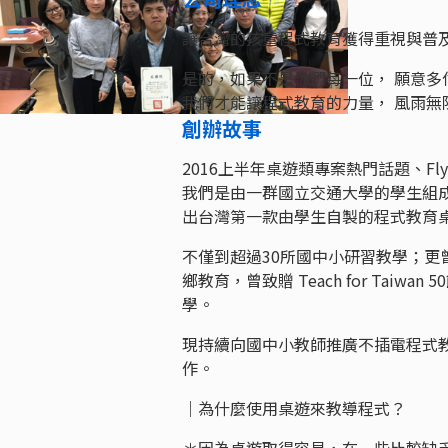
讓台灣的孩童程式教育獲得重視與普
是的，如果不是你們每一位， 願意多
我們才能讓程式教育的力量， 風雨無
創辦故事
2016上半年桌遊類專案熱門話題、Fl
我們是由一群國立交通大學的學生組成
出台灣第一款由學生自製的程式教育桌遊─
不僅到超過30所國中小研習教學；
鄉教育，曾致贈 Teach for Ta
學。
現持續向國中小教師推廣不插電程式
作。
｜為什麼使用桌遊來教導程式？