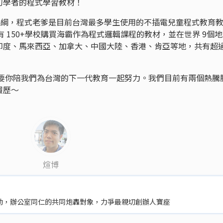
初學者的程式學習教材！
課綱，程式老爹是目前台灣最多學生使用的不插電兒童程式教育
，有 150+學校購買海霸作為程式邏輯課程的教材，並在世界 9個
印度、馬來西亞、加拿大、中國大陸、香港、肯亞等地，共有超
需要你陪我們為台灣的下一代教育一起努力。我們目前有兩個熱騰
履歷～
煊博
動，辦公室同仁的共同炮轟對象，力爭最親切創辦人寶座