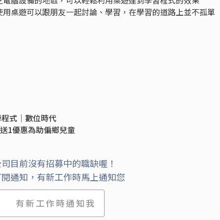
乏電腦設備的地區，可以輕鬆利用桌遊達到學習程式的效果
使用桌遊可以跟朋友一起討論、學習，在學習的道路上並不孤單
學程式｜數位時代
1送1優惠為助偏鄉兒童
公司目前沒有招募中的職缺喔！
訂閱通知，有新工作時馬上通知您
有新工作時通知我