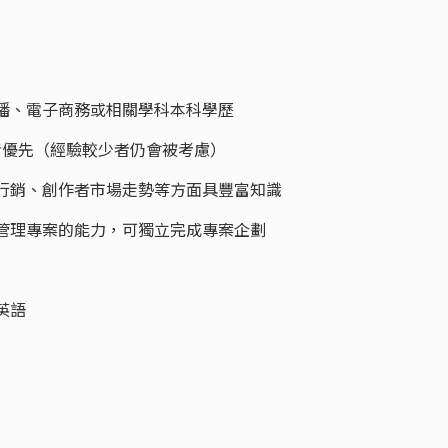
傳播、電子商務或相關學科本科學歷
驗者優先（經驗較少者仍會被考慮）
碼行銷、創作者市場走勢等方面具豐富知識
及管理專案的能力，可獨立完成專案企劃
英語