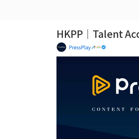
HKPP｜Talent Acc
PressPlay