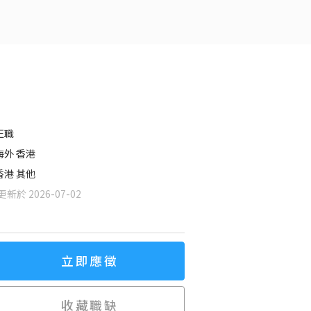
正職
海外 香港
香港 其他
新於 2026-07-02
立即應徵
收藏職缺