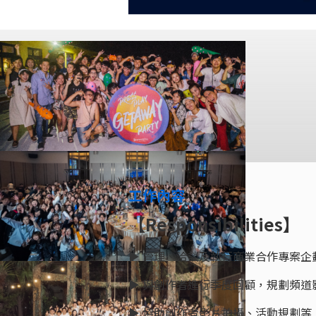
工作內容
【Responsibilities】
▶︎ 管理、洽談及執行商業合作專案企
▶︎ 與創作者進行季度回顧，規劃頻
▶︎ 協助創作者影片拍攝、活動規劃等