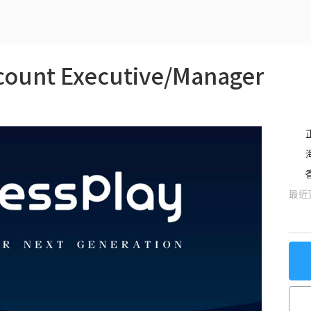
ount Executive/Manager
最近更