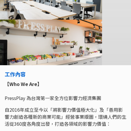
工作內容
【Who We Are】
PressPlay 為台灣第一家全方位影響力經濟集團
自2016年成立至今以「將影響力價值極大化」及「善用影
響力創造各種新的商業可能」經營事業版圖，環繞人們的生
活從360度各角度出發，打造各領域的影響力價值：