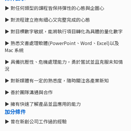
▶ 對任何類型的課程皆保持彈性的心態與企圖心
▶ 對流程建立抱有細心又完整完成的心態
▶ 對目標數字敏感，能將執行項目轉化為具體的量化數字
▶ 熟悉文書處理軟體(PowerPoint、Word、Excel)以及
Mac 系統
▶ 具備抗壓性、危機處理能力，勇於嘗試並且克服未知情
況
▶ 對新媒體有一定的熟悉度，隨時關注各產業新知
▶ 善於團隊溝通與合作
▶ 擁有快速了解產品並且應用的能力
加分條件
▶ 曾在新創公司工作過的經驗