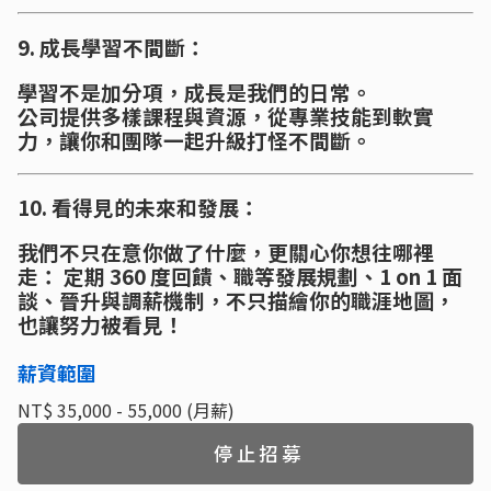
9. 成長學習不間斷：
學習不是加分項，成長是我們的日常。
公司提供多樣課程與資源，從專業技能到軟實
力，讓你和團隊一起升級打怪不間斷。
10. 看得見的未來和發展：
我們不只在意你做了什麼，更關心你想往哪裡
走： 定期 360 度回饋、職等發展規劃、1 on 1 面
談、晉升與調薪機制，不只描繪你的職涯地圖，
也讓努力被看見！
薪資範圍
NT$ 35,000 - 55,000 (月薪)
停止招募