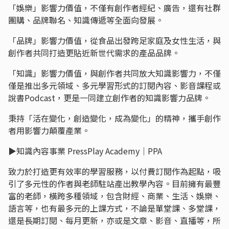
「娛樂」影響力價值，不僅有創作者經紀、廣告，還有社群
團購、品牌聯名、知識傳遞等全面向發展。
「品牌」影響力價值，從食品出發跨足家庭及女性生活，與
創作者共同打造更貼近新世代需求的產品品牌。
「知識」影響力價值，與創作者共同放大知識影響力，不僅
僅是推出多元領域、多元學習形式的訂閱內容、影音課程或
說書Podcast，更是一同建立創作者的知識影響力品牌。
秉持「活在變化，創造變化，成為變化」的精神，攜手創作
者用影響力顛覆產業。
▶︎知識內容事業 PressPlay Academy｜PPA
致力於打造更有效率的學習服務，以付費訂閱作為起點，吸
引了多元性的作者與老師駐站產出教學內容。目前擁有最豐
富的老師，橫跨多種領域，包含財經、商業、生活、娛樂、
語言等，也有最多元的上課方式，不論是單堂課、多堂課，
還是長期訂閱、每月更新，亦或是文章、影音、直播等，所