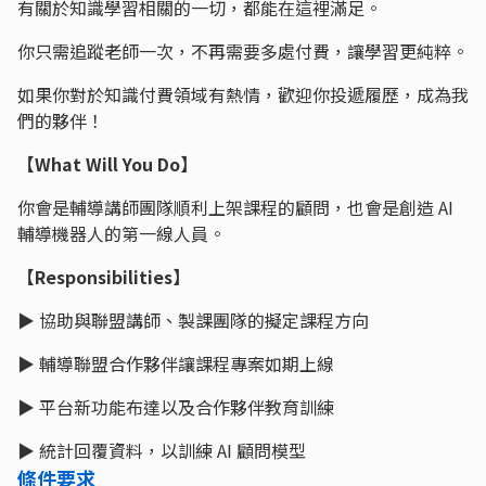
有關於知識學習相關的一切，都能在這裡滿足。
你只需追蹤老師一次，不再需要多處付費，讓學習更純粹。
如果你對於知識付費領域有熱情，歡迎你投遞履歷，成為我
們的夥伴！
【What Will You Do】
你會是輔導講師團隊順利上架課程的顧問，也會是創造 AI
輔導機器人的第一線人員。
【Responsibilities】
▶ 協助與聯盟講師、製課團隊的擬定課程方向
▶ 輔導聯盟合作夥伴讓課程專案如期上線
▶ 平台新功能布達以及合作夥伴教育訓練
▶ 統計回覆資料，以訓練 AI 顧問模型
條件要求