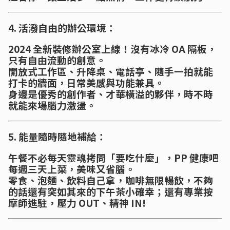
4. 活潑自由的辦公環境：
2024 全新裝修辦公室上線！沒有冰冷 OA 隔板，
只有自由流動的創意。
開放式工作區、升降桌、電話亭、隨手一拍就能
打卡的牆面，日常美感與功能兼具。
身邊是優秀的創作者、才華橫溢的夥伴，時不時
就能來場腦力激盪。
5. 能量隨時隨地補給：
午餐不必每天靈魂拷問「要吃什麼」，PP 健康吧
每週三天上菜，美味又省腦。
零食、泡麵、飲料自己拿，咖啡無限暢飲，不夠
的話還有突如其來的下午茶小確幸；還有專業按
摩師進駐，壓力 OUT、精神 IN!