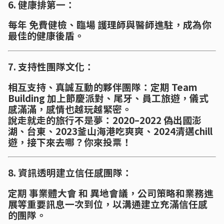
6. 健康排第一：
每年 免費健檢、臨場 護理師與醫師進駐，成為你
最佳的健康後盾。
7. 支持性團隊文化：
相互支持、真誠互動的夥伴團隊：定期 Team
Building 加上節慶派對、尾牙、員工旅遊，儀式
感滿滿，感情也越玩越緊密。
說走就走的旅行不是夢：2020–2022 偽出國澎
湖、台東、2023釜山海港吃爽爽、2024清邁chill
遊，接下來去哪？你來投票！
8. 資訊透明建立信任感團隊：
定期 事業體大會 和 異地會議，公司策略和業務進
展等重要訊息一次到位，以溝通建立充滿信任感
的團隊。