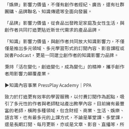
「娛樂」影響力價值，不僅有創作者經紀、廣告，還有社群
團購、品牌聯名、知識傳遞等全面向發展。
「品牌」影響力價值，從食品出發跨足家庭及女性生活，與
創作者共同打造更貼近新世代需求的產品品牌。
「知識」影響力價值，與創作者共同放大知識影響力，不僅
僅是推出多元領域、多元學習形式的訂閱內容、影音課程或
說書Podcast，更是一同建立創作者的知識影響力品牌。
秉持「活在變化，創造變化，成為變化」的精神，攜手創作
者用影響力顛覆產業。
▶︎知識內容事業 PressPlay Academy｜PPA
致力於打造更有效率的學習服務，以付費訂閱作為起點，吸
引了多元性的作者與老師駐站產出教學內容。目前擁有最豐
富的老師，橫跨多種領域，包含財經、商業、生活、娛樂、
語言等，也有最多元的上課方式，不論是單堂課、多堂課，
還是長期訂閱、每月更新，亦或是文章、影音、直播等，所