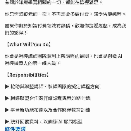
有關於知識學習相關的一切，都能在這裡滿足。
你只需追蹤老師一次，不再需要多處付費，讓學習更純粹。
如果你對於知識付費領域有熱情，歡迎你投遞履歷，成為我
們的夥伴！
【What Will You Do】
你會是輔導講師團隊順利上架課程的顧問，也會是創造 AI
輔導機器人的第一線人員。
【Responsibilities】
▶ 協助與聯盟講師、製課團隊的擬定課程方向
▶ 輔導聯盟合作夥伴讓課程專案如期上線
▶ 平台新功能布達以及合作夥伴教育訓練
▶ 統計回覆資料，以訓練 AI 顧問模型
條件要求