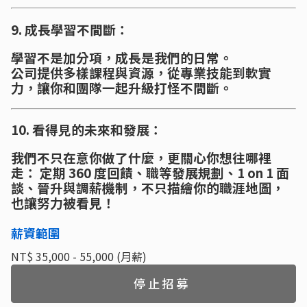
9. 成長學習不間斷：
學習不是加分項，成長是我們的日常。
公司提供多樣課程與資源，從專業技能到軟實
力，讓你和團隊一起升級打怪不間斷。
10. 看得見的未來和發展：
我們不只在意你做了什麼，更關心你想往哪裡
走： 定期 360 度回饋、職等發展規劃、1 on 1 面
談、晉升與調薪機制，不只描繪你的職涯地圖，
也讓努力被看見！
薪資範圍
NT$ 35,000 - 55,000 (月薪)
停止招募