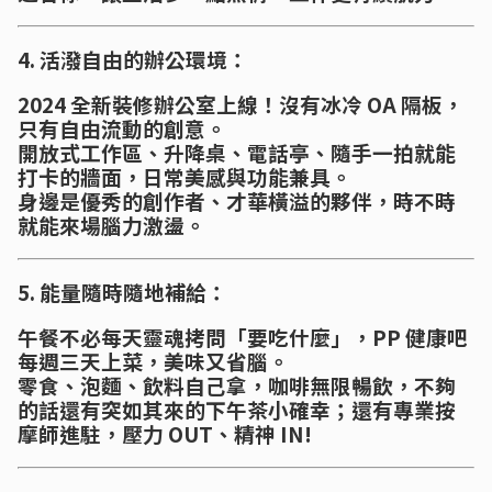
4. 活潑自由的辦公環境：
2024 全新裝修辦公室上線！沒有冰冷 OA 隔板，
只有自由流動的創意。
開放式工作區、升降桌、電話亭、隨手一拍就能
打卡的牆面，日常美感與功能兼具。
身邊是優秀的創作者、才華橫溢的夥伴，時不時
就能來場腦力激盪。
5. 能量隨時隨地補給：
午餐不必每天靈魂拷問「要吃什麼」，PP 健康吧
每週三天上菜，美味又省腦。
零食、泡麵、飲料自己拿，咖啡無限暢飲，不夠
的話還有突如其來的下午茶小確幸；還有專業按
摩師進駐，壓力 OUT、精神 IN!