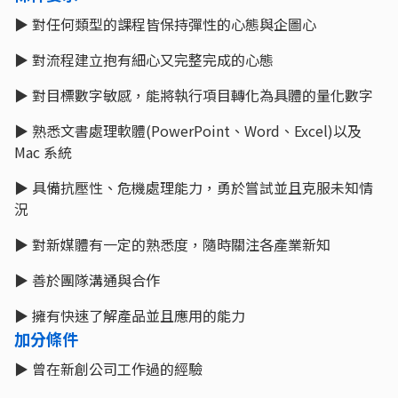
▶ 對任何類型的課程皆保持彈性的心態與企圖心
▶ 對流程建立抱有細心又完整完成的心態
▶ 對目標數字敏感，能將執行項目轉化為具體的量化數字
▶ 熟悉文書處理軟體(PowerPoint、Word、Excel)以及
Mac 系統
▶ 具備抗壓性、危機處理能力，勇於嘗試並且克服未知情
況
▶ 對新媒體有一定的熟悉度，隨時關注各產業新知
▶ 善於團隊溝通與合作
▶ 擁有快速了解產品並且應用的能力
加分條件
▶ 曾在新創公司工作過的經驗