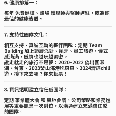
6. 健康排第一：
每年 免費健檢、臨場 護理師與醫師進駐，成為你
最佳的健康後盾。
7. 支持性團隊文化：
相互支持、真誠互動的夥伴團隊：定期 Team
Building 加上節慶派對、尾牙、員工旅遊，儀式
感滿滿，感情也越玩越緊密。
說走就走的旅行不是夢：2020–2022 偽出國澎
湖、台東、2023釜山海港吃爽爽、2024清邁chill
遊，接下來去哪？你來投票！
8. 資訊透明建立信任感團隊：
定期 事業體大會 和 異地會議，公司策略和業務進
展等重要訊息一次到位，以溝通建立充滿信任感
的團隊。