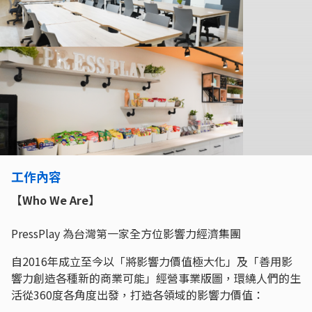
工作內容
【Who We Are】
PressPlay 為台灣第一家全方位影響力經濟集團
自2016年成立至今以「將影響力價值極大化」及「善用影
響力創造各種新的商業可能」經營事業版圖，環繞人們的生
活從360度各角度出發，打造各領域的影響力價值：