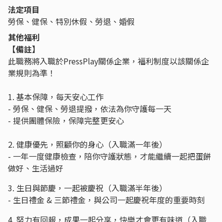
法定項目
勞保、健保、特別休假、勞退、婚假
其他福利
【備註】
此職務將入職於PressPlay關係企業，福利制度以該關係企
業規則為準！
1. 基本保障，每天安心工作
- 勞保、健保、勞退提撥，依法為你守護每一天
- 提供團體保險，保障完整更安心
2. 健康優先，照顧你的身心（入職滿一年後）
- 一年一度健康檢查，陪你守護狀態，才能繼續一起把蛋餅
做好、生活過好
3. 生日與節慶，一起被慶祝（入職滿半年後）
- 生日禮金 & 三節禮金，與公司一起慶祝年度的重要時刻
4. 努力有回報，成果一起分享，快樂才會更有味道（入職