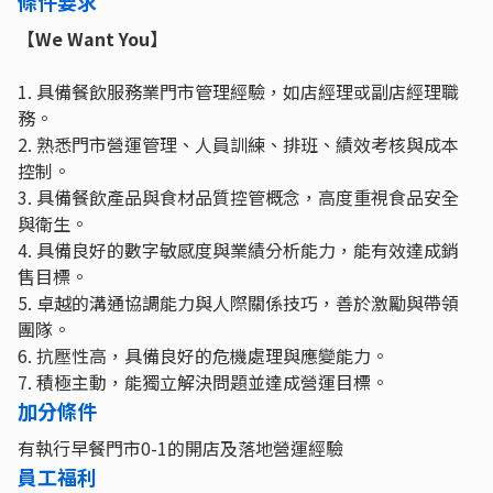
條件要求
【We Want You】
1. 具備餐飲服務業門市管理經驗，如店經理或副店經理職
務。
2. 熟悉門市營運管理、人員訓練、排班、績效考核與成本
控制。
3. 具備餐飲產品與食材品質控管概念，高度重視食品安全
與衛生。
4. 具備良好的數字敏感度與業績分析能力，能有效達成銷
售目標。
5. 卓越的溝通協調能力與人際關係技巧，善於激勵與帶領
團隊。
6. 抗壓性高，具備良好的危機處理與應變能力。
7. 積極主動，能獨立解決問題並達成營運目標。
加分條件
有執行早餐門市0-1的開店及落地營運經驗
員工福利