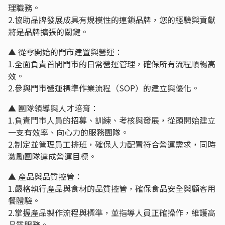
理職務。
2.協助品牌發展成具有規模性的連鎖品牌，您的經驗與貢獻
將是品牌擴張的關鍵。
▲ 從零開始的門市建置與營運：
1.全面負責首間門市的日常營運管理，確保所有流程順暢高
效。
2.參與門市營運標準作業流程（SOP）的建立與優化。
▲ 團隊領導與人才培育：
1.負責門市人員的招募、訓練、考核與發展，從頭開始建立
一支有效率、向心力的服務團隊。
2.制定並管理員工排班，確保人力配置符合營運需求，同時
激勵團隊達成營運目標。
▲ 產品與品質控管：
1.嚴格執行產品與食材的品質控管，確保食品安全與顧客用
餐體驗。
2.掌握產品製作流程與標準，並指導人員正確操作，維護高
品質服務。