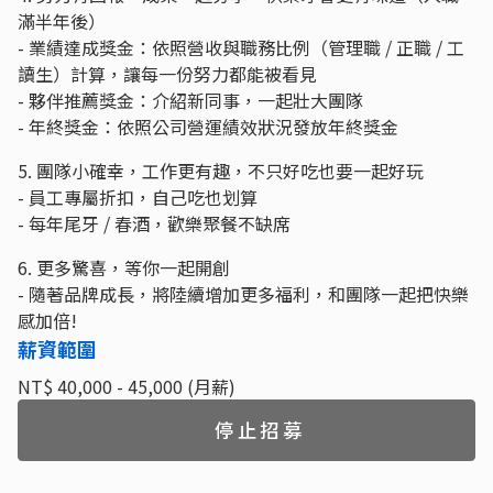
滿半年後）
- 業績達成獎金：依照營收與職務比例（管理職 / 正職 / 工
讀生）計算，讓每一份努力都能被看見
- 夥伴推薦獎金：介紹新同事，一起壯大團隊
- 年終獎金：依照公司營運績效狀況發放年終獎金
5. 團隊小確幸，工作更有趣，不只好吃也要一起好玩
- 員工專屬折扣，自己吃也划算
- 每年尾牙 / 春酒，歡樂聚餐不缺席
6. 更多驚喜，等你一起開創
- 隨著品牌成長，將陸續增加更多福利，和團隊一起把快樂
感加倍!
薪資範圍
NT$ 40,000 - 45,000 (月薪)
停止招募