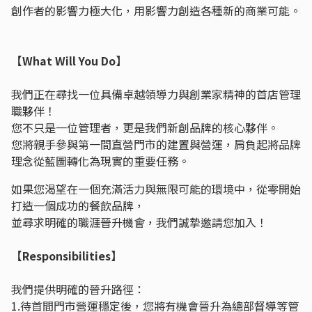
創作者的影響力極大化，用影響力創造各種新的商業可能。
【What Will You Do】
我們正在尋找一位具備卓越領導力與創業家精神的首店管理
職夥伴！
您不只是一位管理者，更是我們新創品牌的核心夥伴。
您將親手參與第一間直營門市的建置與營運，肩負起將品牌
理念從藍圖轉化為現實的重要任務。
如果您渴望在一個充滿活力與無限可能的環境中，從零開始
打造一個成功的餐飲品牌，
並尋求明確的職涯晉升機會，我們誠摯邀請您加入！
【Responsibilities】
我們提供明確的晉升路徑：
1.待首間門市營運穩定後，您將有機會晉升為總部督導等管