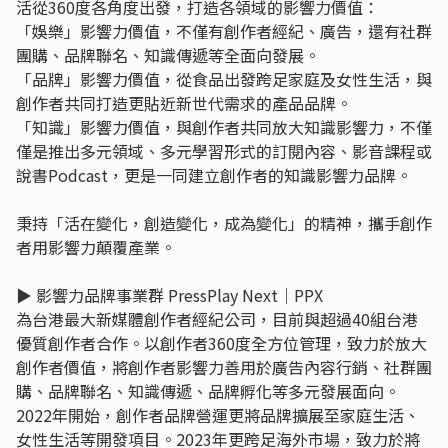
活從360度各角度出發，打造各領域的影響力價值：
「娛樂」影響力價值，不僅有創作者經紀、廣告，還有社群
團購、品牌聯名、知識傳遞等全面向發展。
「品牌」影響力價值，從食品出發跨足家庭及女性生活，與
創作者共同打造更貼近新世代需求的產品品牌。
「知識」影響力價值，與創作者共同放大知識影響力，不僅
僅是推出多元領域、多元學習形式的訂閱內容、影音課程或
說書Podcast，更是一同建立創作者的知識影響力品牌。
秉持「活在變化，創造變化，成為變化」的精神，攜手創作
者用影響力顛覆產業。
▶︎ 影響力品牌事業群 PressPlay Next｜PPX
為台港最大新媒體創作者經紀公司，目前與超過40組台港
優質創作者合作。以創作者360度全方位管理，致力於放大
創作者價值，將創作者影響力善用於廣告內容行銷、社群團
購、品牌聯名、知識傳遞、品牌孵化等多元發展面向。
2022年開始，創作者品牌營運更將品牌擴展至家庭生活、
女性生活等開發項目。2023年更跨足海外市場，致力於將