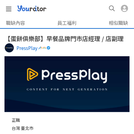
職缺內容
員工福利
相似職缺
【蛋餅俱樂部】早餐品牌門市店經理 / 店副理
PressPlay
正職
台灣 臺北市